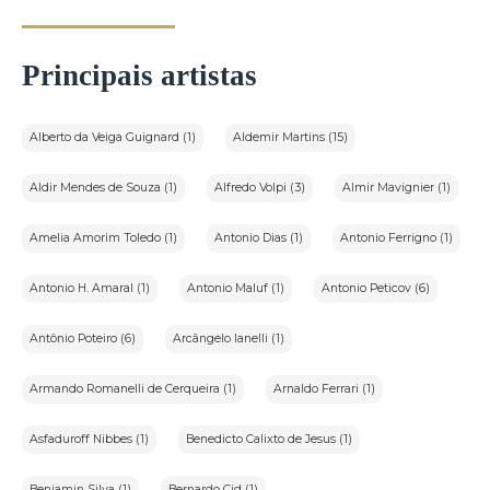
Principais artistas
Alberto da Veiga Guignard (1)
Aldemir Martins (15)
Aldir Mendes de Souza (1)
Alfredo Volpi (3)
Almir Mavignier (1)
Amelia Amorim Toledo (1)
Antonio Dias (1)
Antonio Ferrigno (1)
Antonio H. Amaral (1)
Antonio Maluf (1)
Antonio Peticov (6)
Antônio Poteiro (6)
Arcângelo Ianelli (1)
Armando Romanelli de Cerqueira (1)
Arnaldo Ferrari (1)
Asfaduroff Nibbes (1)
Benedicto Calixto de Jesus (1)
Benjamin Silva (1)
Bernardo Cid (1)