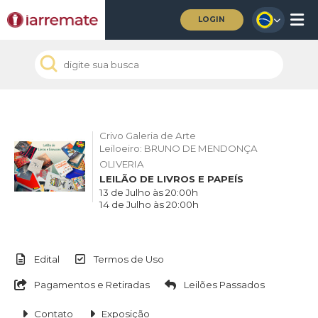
LOGIN
Crivo Galeria de Arte
Leiloeiro: BRUNO DE MENDONÇA
OLIVERIA
LEILÃO DE LIVROS E PAPEÍS
13 de Julho às 20:00h
14 de Julho às 20:00h
Edital
Termos de Uso
Pagamentos e Retiradas
Leilões Passados
Contato
Exposição