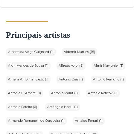
Principais artistas
Alberto da Veiga Guignard (1)
Aldemir Martins (15)
Aldir Mendes de Souza (1)
Alfredo Volpi (3)
Almir Mavignier (1)
Amelia Amorim Toledo (1)
Antonio Dias (1)
Antonio Ferrigno (1)
Antonio H. Amaral (1)
Antonio Maluf (1)
Antonio Peticov (6)
Antônio Poteiro (6)
Arcângelo Ianelli (1)
Armando Romanelli de Cerqueira (1)
Arnaldo Ferrari (1)