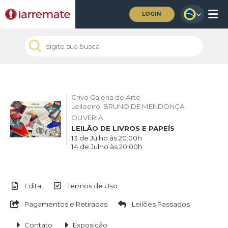
LOGIN
Crivo Galeria de Arte
Leiloeiro: BRUNO DE MENDONÇA
OLIVERIA
LEILÃO DE LIVROS E PAPEÍS
13 de Julho às 20:00h
14 de Julho às 20:00h
Edital
Termos de Uso
Pagamentos e Retiradas
Leilões Passados
Contato
Exposição