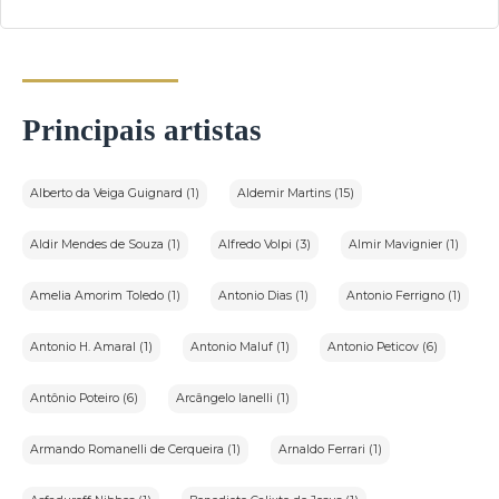
Principais artistas
Alberto da Veiga Guignard (1)
Aldemir Martins (15)
Aldir Mendes de Souza (1)
Alfredo Volpi (3)
Almir Mavignier (1)
Amelia Amorim Toledo (1)
Antonio Dias (1)
Antonio Ferrigno (1)
Antonio H. Amaral (1)
Antonio Maluf (1)
Antonio Peticov (6)
Antônio Poteiro (6)
Arcângelo Ianelli (1)
Armando Romanelli de Cerqueira (1)
Arnaldo Ferrari (1)