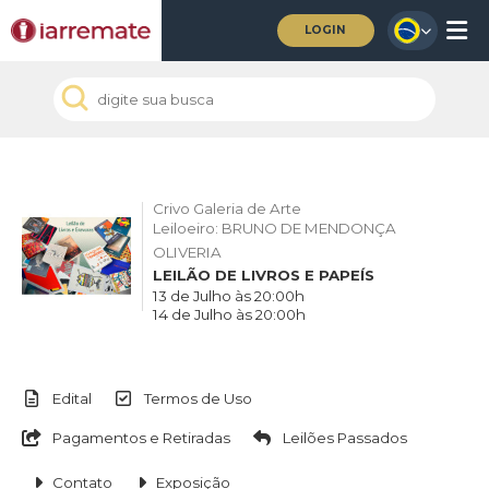
LOGIN
Crivo Galeria de Arte
Leiloeiro: BRUNO DE MENDONÇA
OLIVERIA
LEILÃO DE LIVROS E PAPEÍS
13 de Julho às 20:00h
14 de Julho às 20:00h
Edital
Termos de Uso
Pagamentos e Retiradas
Leilões Passados
Contato
Exposição