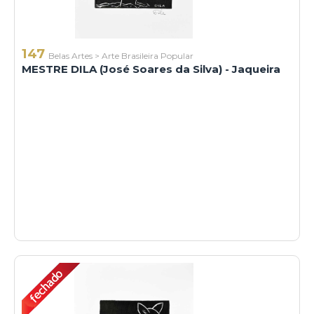
147
Belas Artes
>
Arte Brasileira Popular
MESTRE DILA (José Soares da Silva) - Jaqueira