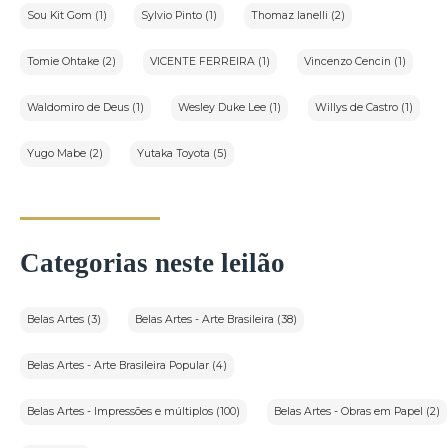
Sou Kit Gom (1)
Sylvio Pinto (1)
Thomaz Ianelli (2)
Tomie Ohtake (2)
VICENTE FERREIRA (1)
Vincenzo Cencin (1)
Waldomiro de Deus (1)
Wesley Duke Lee (1)
Willys de Castro (1)
Yugo Mabe (2)
Yutaka Toyota (5)
Categorias neste leilão
Belas Artes (3)
Belas Artes - Arte Brasileira (38)
Belas Artes - Arte Brasileira Popular (4)
Belas Artes - Impressões e múltiplos (100)
Belas Artes - Obras em Papel (2)