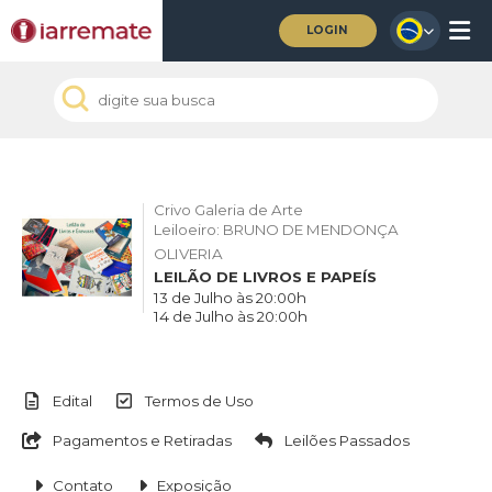
LOGIN
Crivo Galeria de Arte
Leiloeiro: BRUNO DE MENDONÇA
OLIVERIA
LEILÃO DE LIVROS E PAPEÍS
13 de Julho às 20:00h
14 de Julho às 20:00h
Edital
Termos de Uso
Pagamentos e Retiradas
Leilões Passados
Contato
Exposição