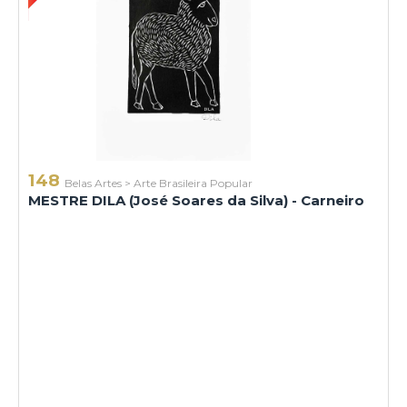
148
Belas Artes
>
Arte Brasileira Popular
MESTRE DILA (José Soares da Silva) - Carneiro