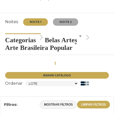
Noites:
Categorias
Belas Artes
Arte Brasileira Popular
NOITE 1
NOITE 2
1
BAIXAR CATÁLOGO
Ordenar
Filtros:
MOSTRAR FILTROS
LIMPAR FILTROS