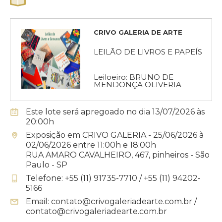
CRIVO GALERIA DE ARTE
LEILÃO DE LIVROS E PAPEÍS
Leiloeiro: BRUNO DE
MENDONÇA OLIVERIA
Este lote será apregoado no dia 13/07/2026 às
20:00h
Exposição em CRIVO GALERIA - 25/06/2026 à
02/06/2026 entre 11:00h e 18:00h
RUA AMARO CAVALHEIRO, 467, pinheiros - São
Paulo - SP
Telefone: +55 (11) 91735-7710 / +55 (11) 94202-
5166
Email: contato@crivogaleriadearte.com.br /
contato@crivogaleriadearte.com.br