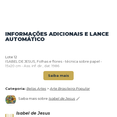
INFORMAÇÕES ADICIONAIS E LANCE
AUTOMÁTICO
VOLTAR PARA O CATÁLOGO
Lote 12
ISABEL DE JESUS, Folhas e flores - técnica sobre papel -
15x20 cm - Ass. inf. dir., dat. 1986
Saiba mais
Categoria:
Belas Artes
>
Arte Brasileira Popular
Saiba mais sobre
Isabel de Jesus
Isabel de Jesus