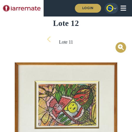
LOGIN
Lote 12
Lote 11