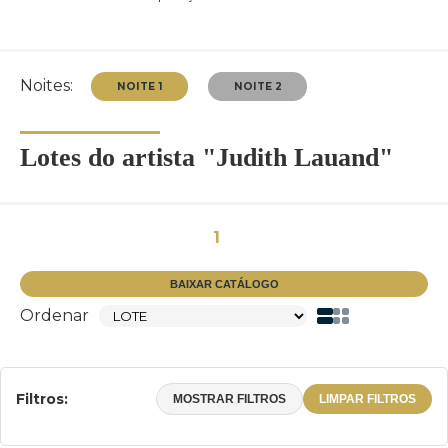
Noites:
Lotes do artista "Judith Lauand"
NOITE 1
NOITE 2
1
BAIXAR CATÁLOGO
Ordenar
Filtros:
MOSTRAR FILTROS
LIMPAR FILTROS