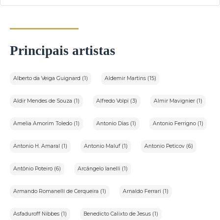
Principais artistas
Alberto da Veiga Guignard (1)
Aldemir Martins (15)
Aldir Mendes de Souza (1)
Alfredo Volpi (3)
Almir Mavignier (1)
Amelia Amorim Toledo (1)
Antonio Dias (1)
Antonio Ferrigno (1)
Antonio H. Amaral (1)
Antonio Maluf (1)
Antonio Peticov (6)
Antônio Poteiro (6)
Arcângelo Ianelli (1)
Armando Romanelli de Cerqueira (1)
Arnaldo Ferrari (1)
Asfaduroff Nibbes (1)
Benedicto Calixto de Jesus (1)