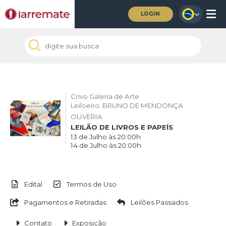
LOGIN
Crivo Galeria de Arte
Leiloeiro: BRUNO DE MENDONÇA
OLIVERIA
LEILÃO DE LIVROS E PAPEÍS
13 de Julho às 20:00h
14 de Julho às 20:00h
Edital
Termos de Uso
Pagamentos e Retiradas
Leilões Passados
Contato
Exposição