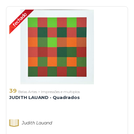
39
Belas Artes
>
Impressões e multiplos
JUDITH LAUAND - Quadrados
Judith Lauand