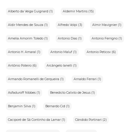
Alberto da Veiga Guignard (1)
Aldemir Martins (15)
Aldir Mendes de Souza (1)
Alfredo Volpi (3)
Almir Mavignier (1)
Amelia Amorim Toledo (1)
Antonio Dias (1)
Antonio Ferrigno (1)
Antonio H. Amaral (1)
Antonio Maluf (1)
Antonio Peticov (6)
Antônio Poteiro (6)
Arcângelo Ianelli (1)
Armando Romanelli de Cerqueira (1)
Arnaldo Ferrari (1)
Asfaduroff Nibbes (1)
Benedicto Calixto de Jesus (1)
Benjamin Silva (1)
Bernardo Cid (1)
Caciporé de Sá Continho da Lamar (1)
Cândido Portinari (2)