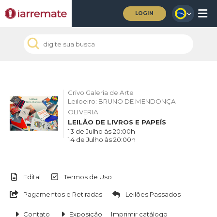
LOGIN
Crivo Galeria de Arte
Leiloeiro: BRUNO DE MENDONÇA
OLIVERIA
LEILÃO DE LIVROS E PAPEÍS
13 de Julho às 20:00h
14 de Julho às 20:00h
Edital
Termos de Uso
Pagamentos e Retiradas
Leilões Passados
Contato
Exposição
Imprimir catálogo