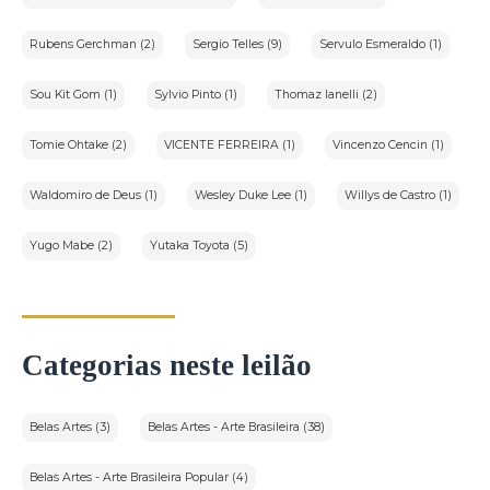
Rubens Gerchman (2)
Sergio Telles (9)
Servulo Esmeraldo (1)
Sou Kit Gom (1)
Sylvio Pinto (1)
Thomaz Ianelli (2)
Tomie Ohtake (2)
VICENTE FERREIRA (1)
Vincenzo Cencin (1)
Waldomiro de Deus (1)
Wesley Duke Lee (1)
Willys de Castro (1)
Yugo Mabe (2)
Yutaka Toyota (5)
Categorias neste leilão
Belas Artes (3)
Belas Artes - Arte Brasileira (38)
Belas Artes - Arte Brasileira Popular (4)