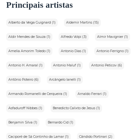
Principais artistas
Alberto da Veiga Guignard (1)
Aldemir Martins (15)
Aldir Mendes de Souza (1)
Alfredo Volpi (3)
Almir Mavignier (1)
Amelia Amorim Toledo (1)
Antonio Dias (1)
Antonio Ferrigno (1)
Antonio H. Amaral (1)
Antonio Maluf (1)
Antonio Peticov (6)
Antônio Poteiro (6)
Arcângelo Ianelli (1)
Armando Romanelli de Cerqueira (1)
Arnaldo Ferrari (1)
Asfaduroff Nibbes (1)
Benedicto Calixto de Jesus (1)
Benjamin Silva (1)
Bernardo Cid (1)
Caciporé de Sá Continho da Lamar (1)
Cândido Portinari (2)