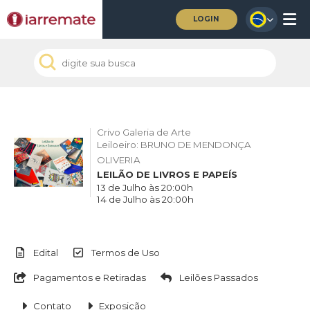
LOGIN
Crivo Galeria de Arte
Leiloeiro: BRUNO DE MENDONÇA
OLIVERIA
LEILÃO DE LIVROS E PAPEÍS
13 de Julho às 20:00h
14 de Julho às 20:00h
Edital
Termos de Uso
Pagamentos e Retiradas
Leilões Passados
Contato
Exposição