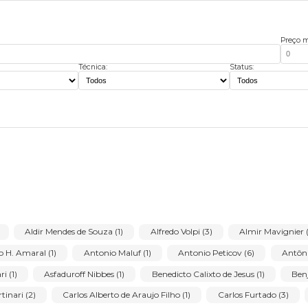
Técnica:
Stat