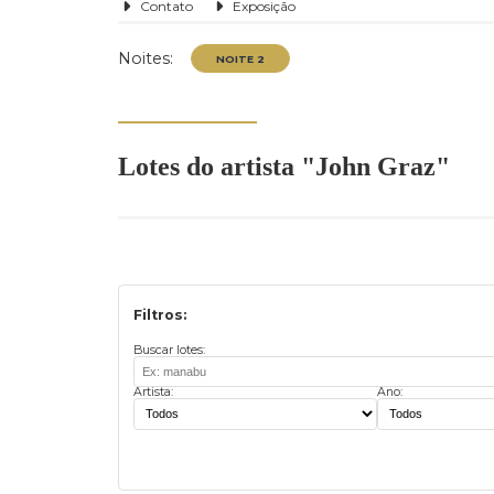
Contato
Exposição
Noites:
Lotes do artista "John Graz
NOITE 2
Filtros:
Buscar lotes:
Artista:
Ano: