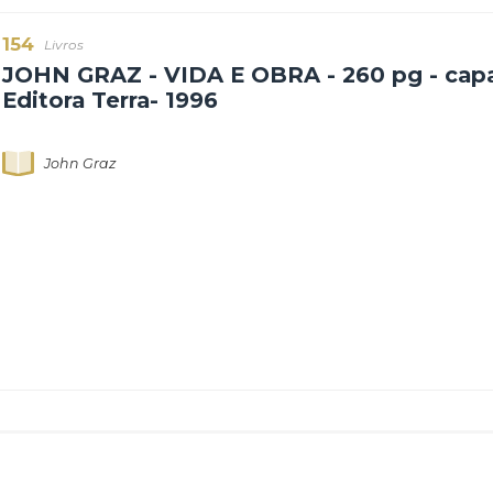
154
Livros
JOHN GRAZ - VIDA E OBRA - 260 p
Editora Terra- 1996
John Graz