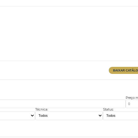
"
Técnica:
Stat