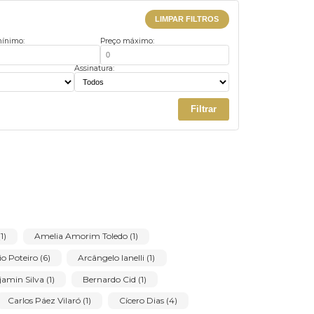
Ordenar
LIMPAR FILTROS
Preço mínimo:
Preço máximo:
us:
Assinatura:
Filtrar