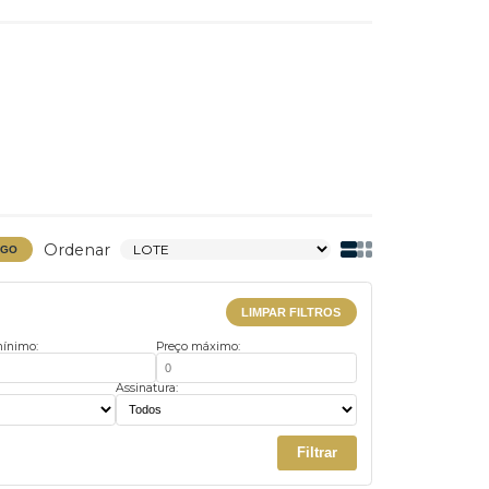
Ordenar
BAIXAR CATÁLOGO
LIMPAR FILTROS
Preço mínimo:
Preço máximo:
us:
Assinatura: