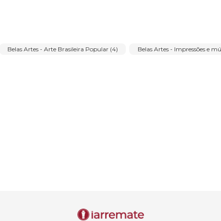
León Ferrari (3)
Leopoldo Raimo (1)
Lothar Charoux (1)
Mário Gruber (1)
Mestre Noza (1)
Milton Dacosta (3)
Oswaldo Goeldi (2)
Paul Cézanne (1)
Paula Kadunc (5)
1)
Pietro Maria Bardi (1)
Ramón Cáceres (1)
Renée Le
Valentim (1)
Rubens Gerchman (2)
Sergio Telles (9)
VICENTE FERREIRA (1)
Vincenzo Cencin (1)
Waldomiro de 
(38)
Belas Artes - Arte Brasileira Popular (4)
Belas Artes - 