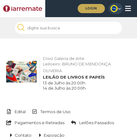
LOGIN
Crivo Galeria de Arte
Leiloeiro: BRUNO DE MENDONÇA
OLIVERIA
LEILÃO DE LIVROS E PAPEÍS
13 de Julho às 20:00h
14 de Julho às 20:00h
Edital
Termos de Uso
Pagamentos e Retiradas
Leilões Passados
Contato
Exposição