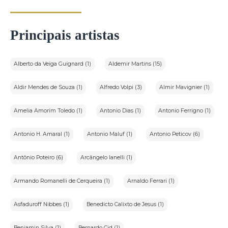
Principais artistas
Alberto da Veiga Guignard (1)
Aldemir Martins (15)
Aldir Mendes de Souza (1)
Alfredo Volpi (3)
Almir Mavignier (1)
Amelia Amorim Toledo (1)
Antonio Dias (1)
Antonio Ferrigno (1)
Antonio H. Amaral (1)
Antonio Maluf (1)
Antonio Peticov (6)
Antônio Poteiro (6)
Arcângelo Ianelli (1)
Armando Romanelli de Cerqueira (1)
Arnaldo Ferrari (1)
Asfaduroff Nibbes (1)
Benedicto Calixto de Jesus (1)
Benjamin Silva (1)
Bernardo Cid (1)