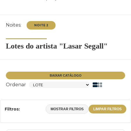
Noites:
Lotes do artista "Lasar Segall"
NOITE 2
BAIXAR CATÁLOGO
Ordenar
Filtros:
MOSTRAR FILTROS
LIMPAR FILTROS