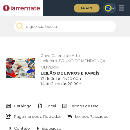
LOGIN
Crivo Galeria de Arte
Leiloeiro: BRUNO DE MENDONÇA
OLIVERIA
LEILÃO DE LIVROS E PAPEÍS
13 de Julho às 20:00h
14 de Julho às 20:00h
Catálogo
Edital
Termos de Uso
Pagamentos e Retiradas
Leilões Passados
Contato
Exposição