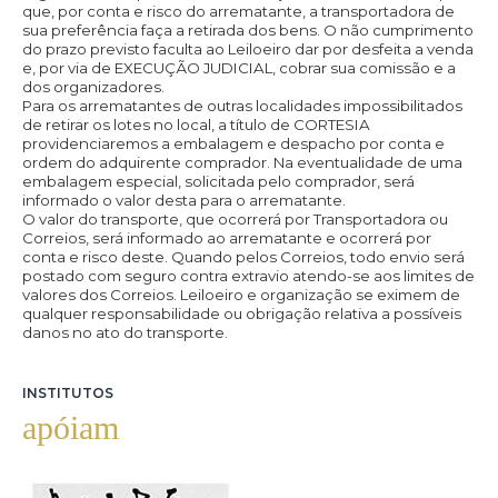
que, por conta e risco do arrematante, a transportadora de
sua preferência faça a retirada dos bens. O não cumprimento
do prazo previsto faculta ao Leiloeiro dar por desfeita a venda
e, por via de EXECUÇÃO JUDICIAL, cobrar sua comissão e a
dos organizadores.
Para os arrematantes de outras localidades impossibilitados
de retirar os lotes no local, a título de CORTESIA
providenciaremos a embalagem e despacho por conta e
ordem do adquirente comprador. Na eventualidade de uma
embalagem especial, solicitada pelo comprador, será
informado o valor desta para o arrematante.
O valor do transporte, que ocorrerá por Transportadora ou
Correios, será informado ao arrematante e ocorrerá por
conta e risco deste. Quando pelos Correios, todo envio será
postado com seguro contra extravio atendo-se aos limites de
valores dos Correios. Leiloeiro e organização se eximem de
qualquer responsabilidade ou obrigação relativa a possíveis
danos no ato do transporte.
INSTITUTOS
apóiam