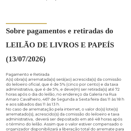
Sobre pagamentos e retiradas do
LEILÃO DE LIVROS E PAPEÍS
(13/07/2026)
Pagamento e Retirada
A(s) obra(s) arrematada(s) será(ao) acrescida(s) da comissão
do leiloeiro oficial, que é de 5% (cinco por cento) e da taxa
administrativa, que é de 5%, e deve(m) ser retirada(s) até 72
horas após o dia do leilão, no endereço da Galeria na Rua
Amaro Cavalheiro, 467 de Segunda a Sexta feira das 11 às 18 h
e aos sábados das 11 às 13 h.
No caso de arrematação pela internet, o valor do(s) lote(s)
arrematado(s), acrescido(s) da comissão do leiloeiro e taxa
administrativa, deverá ser depositado em até 48 horas após
o término do leilão. Assim que o valor estiver compensado o
organizador disponibilizará a liberação total do arremate para