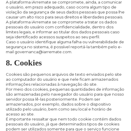
A plataforma iArremate se compromete, ainda, a comunicar
o usuário, em prazo adequado, caso ocorra algum tipo de
violação da segurança de seus dados pessoais que possa lhe
causar um alto risco para seus direitos e liberdades pessoais.
A plataforma iArremate se compromete a tratar os dados
pessoais do usuário com confidencialidade, dentro dos
limites legais, e informar ao titular dos dados pessoais caso
seja identificado acessos suspeitos ao seu perfil.
Caso o usuário identifique alguma falha ou vulnerabilidade de
segurança no sistema, é possível reportá-la também pelo e-
mail governanca@iarremate.com.
8. Cookies
Cookies são pequenos arquivos de texto enviados pelo site
ao computador do usuário e que nele ficam armazenados
informações relacionadas à navegação do site.
Por meio dos cookies, pequenas quantidades de informação
são armazenadas pelo navegador do usuário para que nosso
servidor possa lê-las posteriormente. Podem ser
armazenados, por exemplo, dados sobre o dispositivo
utilizado pelo usuário, bem como seu local e horário de
acesso ao site.
É importante ressaltar que nem todo cookie contém dados
pessoais do usuário, já que determinados tipos de cookies
podem ser utilizados somente para que o serviço funcione