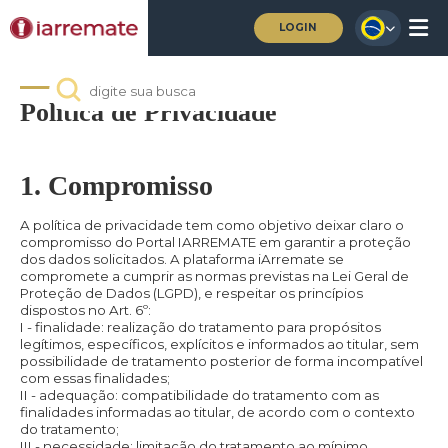
LOGIN
Política de Privacidade
1. Compromisso
A política de privacidade tem como objetivo deixar claro o
compromisso do Portal IARREMATE em garantir a proteção
dos dados solicitados. A plataforma iArremate se
compromete a cumprir as normas previstas na Lei Geral de
Proteção de Dados (LGPD), e respeitar os princípios
dispostos no Art. 6º:
I - finalidade: realização do tratamento para propósitos
legítimos, específicos, explícitos e informados ao titular, sem
possibilidade de tratamento posterior de forma incompatível
com essas finalidades;
II - adequação: compatibilidade do tratamento com as
finalidades informadas ao titular, de acordo com o contexto
do tratamento;
III - necessidade: limitação do tratamento ao mínimo