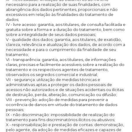
necessário para a realização de suas finalidades, com
abrangência dos dados pertinentes, proporcionais e não
excessivos em relação às finalidades do tratamento de
dados;
IV - livre acesso: garantia, aos titulares, de consulta facilitada e
gratuita sobre a forma e a duração do tratamento, bem como
sobre a integralidade de seus dados pessoais;
V - qualidade dos dados: garantia, aos titulares, de exatidão,
clareza, relevância e atualização dos dados, de acordo com a
necessidade e para o cumprimento da finalidade de seu
tratamento;
VI - transparência: garantia, aos titulares, de informações
claras, precisas e facilmente acessíveis sobre a realização do
tratamento e os respectivos agentes de tratamento,
observados os segredos comercial e industrial;
VII - segurança: utilização de medidas técnicas e
administrativas aptas a proteger os dados pessoais de
acessos não autorizados e de situações acidentais ou ilícitas
de destruição, perda, alteração, comunicação ou difusão;
VIII - prevenção: adoção de medidas para prevenir a
ocorrência de danos em virtude do tratamento de dados
pessoais;
IX - não discriminação: impossibilidade de realização do
tratamento para fins discriminatórios ilícitos ou abusivos;
X - responsabilização e prestação de contas: demonstração,
pelo agente, da adoção de medidas eficazes e capazes de