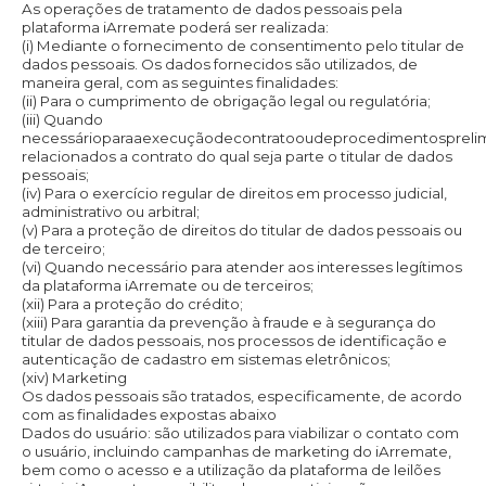
As operações de tratamento de dados pessoais pela
plataforma iArremate poderá ser realizada:
(i) Mediante o fornecimento de consentimento pelo titular de
dados pessoais. Os dados fornecidos são utilizados, de
maneira geral, com as seguintes finalidades:
(ii) Para o cumprimento de obrigação legal ou regulatória;
(iii) Quando
necessárioparaaexecuçãodecontratooudeprocedimentospreli
relacionados a contrato do qual seja parte o titular de dados
pessoais;
(iv) Para o exercício regular de direitos em processo judicial,
administrativo ou arbitral;
(v) Para a proteção de direitos do titular de dados pessoais ou
de terceiro;
(vi) Quando necessário para atender aos interesses legítimos
da plataforma iArremate ou de terceiros;
(xii) Para a proteção do crédito;
(xiii) Para garantia da prevenção à fraude e à segurança do
titular de dados pessoais, nos processos de identificação e
autenticação de cadastro em sistemas eletrônicos;
(xiv) Marketing
Os dados pessoais são tratados, especificamente, de acordo
com as finalidades expostas abaixo
Dados do usuário: são utilizados para viabilizar o contato com
o usuário, incluindo campanhas de marketing do iArremate,
bem como o acesso e a utilização da plataforma de leilões