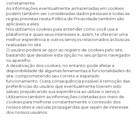
corretamente.
As informações eventualmente armazenadas em cookies
podem também ser consideradas dados pessoais e todas as
regras previstas nesta Política de Privacidade também são
aplicáveis a eles.
Nós utilizamos cookies para entender como você usa a
plataforma e quais seus interesses e, assim, te oferecer uma
melhor experiência e outros serviços relacionados às buscas
realizadas no site.
O usuário poderá se opor ao registro de cookies pelo site,
bastando que desative esta opção no seu próprio navegador
ou aparelho.
A desativação dos cookies, no entanto, pode afetar a
disponibilidade de algumas ferramentas e funcionalidades do
site, comprometendo seu correto e esperado
funcionamento. Outra consequência possível é remoção das
preferências do usuário que eventualmente tiverem sido
salvas, prejudicando sua experiência ao utilizar o serviço.
Utilizamos também as informações coletadas por meio de
cookies para melhorar constantemente o conteúdo dos
nossos sites e veicular propagandas que sejam de interesse
dos nossos usuários.