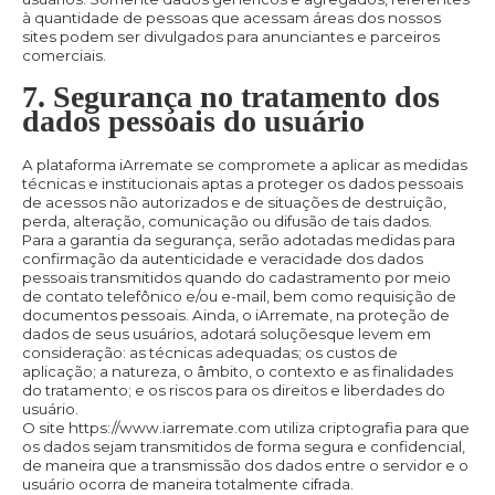
à quantidade de pessoas que acessam áreas dos nossos
sites podem ser divulgados para anunciantes e parceiros
comerciais.
7. Segurança no tratamento dos
dados pessoais do usuário
A plataforma iArremate se compromete a aplicar as medidas
técnicas e institucionais aptas a proteger os dados pessoais
de acessos não autorizados e de situações de destruição,
perda, alteração, comunicação ou difusão de tais dados.
Para a garantia da segurança, serão adotadas medidas para
confirmação da autenticidade e veracidade dos dados
pessoais transmitidos quando do cadastramento por meio
de contato telefônico e/ou e-mail, bem como requisição de
documentos pessoais. Ainda, o iArremate, na proteção de
dados de seus usuários, adotará soluçõesque levem em
consideração: as técnicas adequadas; os custos de
aplicação; a natureza, o âmbito, o contexto e as finalidades
do tratamento; e os riscos para os direitos e liberdades do
usuário.
O site https://www.iarremate.com utiliza criptografia para que
os dados sejam transmitidos de forma segura e confidencial,
de maneira que a transmissão dos dados entre o servidor e o
usuário ocorra de maneira totalmente cifrada.