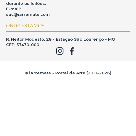
durante os leilões.
E-mail:
sac@iarremate.com
ONDE ESTAMOS
R. Heitor Modesto, 28 - Estação São Lourenço - MG
CEP: 37470-000
© iArremate - Portal de Arte (2013-2026)