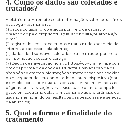
4. Como os dados são coletados e
tratados?
A plataforma iArremate coleta informações sobre os usuários
das seguintes maneiras:
(i) dados do usuário: coletados por meio de cadastro
preenchido pelo próprio titular/usuário no site, telefone e/ou
e-mail.
(ii) registro de acesso: coletados e transmitidos por meio da
internet ao acessar a plataforma;
(iii) dados do dispositivo: coletados e transmitidos por meio
da internet ao acessar o serviço
(iv) Dados de navegação no sítio https://www.iarremate.com,
obtidos por meio de cookies. Durante a navegação pelos
sites nós coletamos informações armazenadas nos cookies
do navegador de seu computador ou outro dispositivo (por
exemplo, para saber quantas pessoas entraram em nossas
páginas, quais as seções mais visitadas e quanto tempo foi
gasto em cada uma delas, armazenando as preferências do
usuário, melhorando os resultados das pesquisas e a seleção
de anúncios)
5. Qual a forma e finalidade do
tratamento