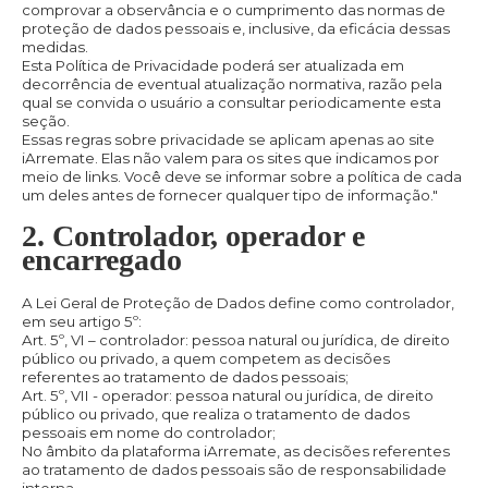
comprovar a observância e o cumprimento das normas de
proteção de dados pessoais e, inclusive, da eficácia dessas
medidas.
Esta Política de Privacidade poderá ser atualizada em
decorrência de eventual atualização normativa, razão pela
qual se convida o usuário a consultar periodicamente esta
seção.
Essas regras sobre privacidade se aplicam apenas ao site
iArremate. Elas não valem para os sites que indicamos por
meio de links. Você deve se informar sobre a política de cada
um deles antes de fornecer qualquer tipo de informação."
2. Controlador, operador e
encarregado
A Lei Geral de Proteção de Dados define como controlador,
em seu artigo 5º:
Art. 5º, VI – controlador: pessoa natural ou jurídica, de direito
público ou privado, a quem competem as decisões
referentes ao tratamento de dados pessoais;
Art. 5º, VII - operador: pessoa natural ou jurídica, de direito
público ou privado, que realiza o tratamento de dados
pessoais em nome do controlador;
No âmbito da plataforma iArremate, as decisões referentes
ao tratamento de dados pessoais são de responsabilidade