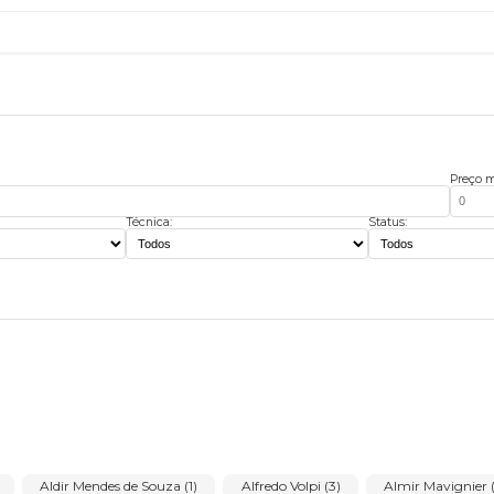
Paula Kadunc