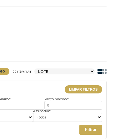
Ordenar
BAIXAR CATÁLOGO
LIMPAR FILTROS
Preço mínimo:
Preço máximo:
us:
Assinatura: