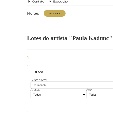
Contato
Exposição
Noites:
Lotes do artista "Paula Kad
NOITE 1
1
Filtros:
Buscar lotes:
Artista:
Ano: