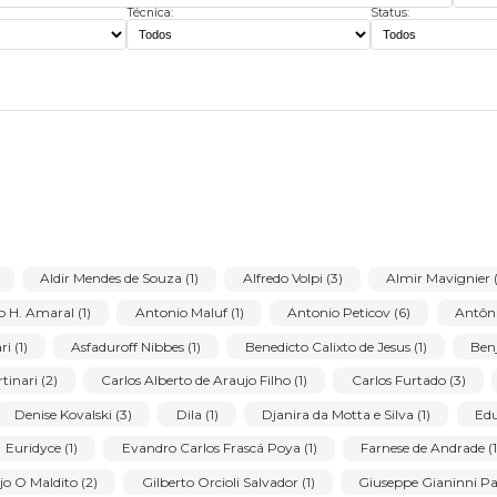
Técnica:
Stat