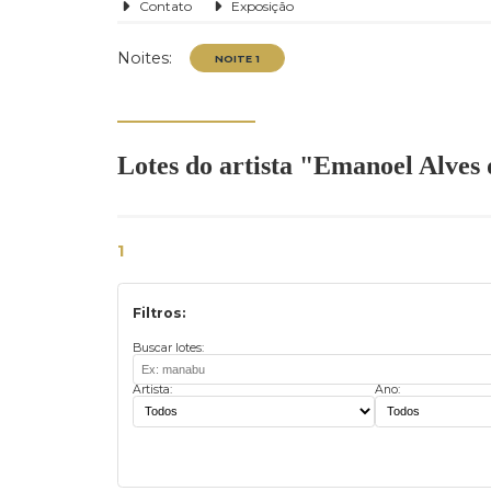
Contato
Exposição
Noites:
Lotes do artista "Emanoel A
NOITE 1
1
Filtros:
Buscar lotes:
Artista:
Ano: