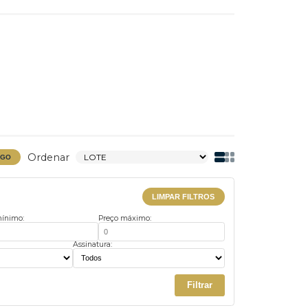
Ordenar
BAIXAR CATÁLOGO
LIMPAR FILTROS
Preço mínimo:
Preço máximo:
us:
Assinatura: