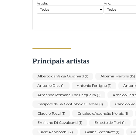
1
Filtros:
Buscar lotes:
Artista:
Ano:
Principais artistas