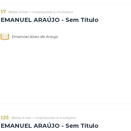
17
Belas Artes
>
Impressões e multiplos
EMANUEL ARAÚJO - Sem Título
Emanoel Alves de Araujo