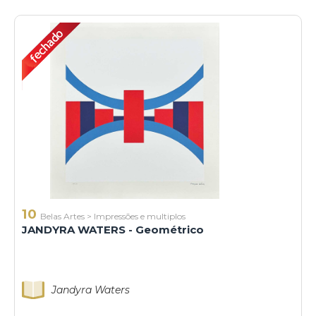
10
Belas Artes
>
Impressões e multiplos
JANDYRA WATERS - Geométrico
Jandyra Waters