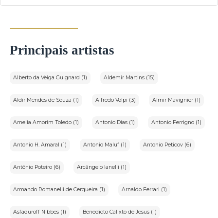
Principais artistas
Alberto da Veiga Guignard (1)
Aldemir Martins (15)
Aldir Mendes de Souza (1)
Alfredo Volpi (3)
Almir Mavignier (1)
Amelia Amorim Toledo (1)
Antonio Dias (1)
Antonio Ferrigno (1)
Antonio H. Amaral (1)
Antonio Maluf (1)
Antonio Peticov (6)
Antônio Poteiro (6)
Arcângelo Ianelli (1)
Armando Romanelli de Cerqueira (1)
Arnaldo Ferrari (1)
Asfaduroff Nibbes (1)
Benedicto Calixto de Jesus (1)