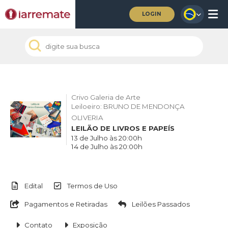
LOGIN
Crivo Galeria de Arte
Leiloeiro: BRUNO DE MENDONÇA
OLIVERIA
LEILÃO DE LIVROS E PAPEÍS
13 de Julho às 20:00h
14 de Julho às 20:00h
Edital
Termos de Uso
Pagamentos e Retiradas
Leilões Passados
Contato
Exposição