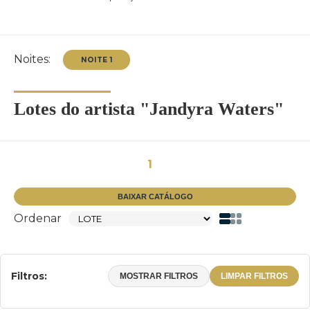
Noites:
Lotes do artista "Jandyra Waters"
NOITE 1
1
BAIXAR CATÁLOGO
Ordenar
Filtros:
MOSTRAR FILTROS
LIMPAR FILTROS