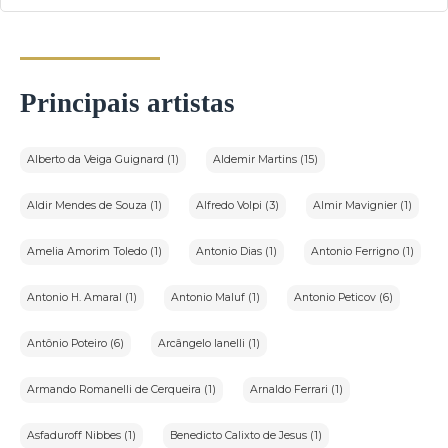
Principais artistas
Alberto da Veiga Guignard (1)
Aldemir Martins (15)
Aldir Mendes de Souza (1)
Alfredo Volpi (3)
Almir Mavignier (1)
Amelia Amorim Toledo (1)
Antonio Dias (1)
Antonio Ferrigno (1)
Antonio H. Amaral (1)
Antonio Maluf (1)
Antonio Peticov (6)
Antônio Poteiro (6)
Arcângelo Ianelli (1)
Armando Romanelli de Cerqueira (1)
Arnaldo Ferrari (1)
Asfaduroff Nibbes (1)
Benedicto Calixto de Jesus (1)