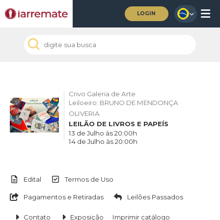
LOGIN
Crivo Galeria de Arte
Leiloeiro: BRUNO DE MENDONÇA
OLIVERIA
LEILÃO DE LIVROS E PAPEÍS
13 de Julho às 20:00h
14 de Julho às 20:00h
Edital
Termos de Uso
Pagamentos e Retiradas
Leilões Passados
Contato
Exposição
Imprimir catálogo