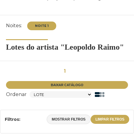
Noites:
Lotes do artista "Leopoldo Raimo"
NOITE 1
1
BAIXAR CATÁLOGO
Ordenar
Filtros:
MOSTRAR FILTROS
LIMPAR FILTROS