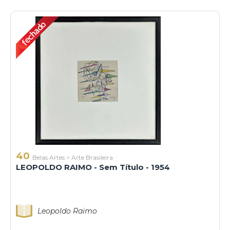
40
Belas Artes
>
Arte Brasileira
LEOPOLDO RAIMO - Sem Título - 1954
Leopoldo Raimo