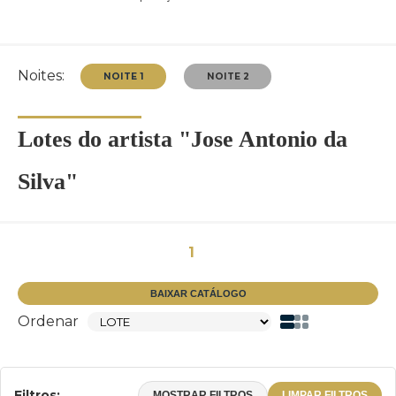
Noites:
Lotes do artista "Jose Antonio da
Silva"
NOITE 1
NOITE 2
1
BAIXAR CATÁLOGO
Ordenar
Filtros:
MOSTRAR FILTROS
LIMPAR FILTROS