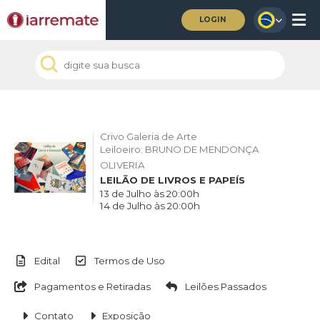
LOGIN
Crivo Galeria de Arte
Leiloeiro: BRUNO DE MENDONÇA
OLIVERIA
LEILÃO DE LIVROS E PAPEÍS
13 de Julho às 20:00h
14 de Julho às 20:00h
Edital
Termos de Uso
Pagamentos e Retiradas
Leilões Passados
Contato
Exposição