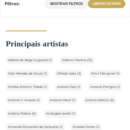
Filtros:
MOSTRAR FILTROS
LIMPAR FILTROS
Principais artistas
Alberto da Veiga Guignard (1)
Aldemir Martins (15)
Aldir Mendes de Souza (1)
Alfredo Volpi (3)
Almir Mavignier (1)
Amelia Amorim Toledo (1)
Antonio Dias (1)
Antonio Ferrigno (1)
Antonio H. Amaral (1)
Antonio Maluf (1)
Antonio Peticov (6)
Antônio Poteiro (6)
Arcângelo Ianelli (1)
Armando Romanelli de Cerqueira (1)
Arnaldo Ferrari (1)