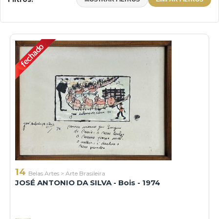
14
Belas Artes
>
Arte Brasileira
JOSÉ ANTONIO DA SILVA - Bois - 1974