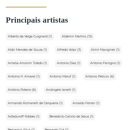
Principais artistas
Alberto da Veiga Guignard (1)
Aldemir Martins (15)
Aldir Mendes de Souza (1)
Alfredo Volpi (3)
Almir Mavignier (1)
Amelia Amorim Toledo (1)
Antonio Dias (1)
Antonio Ferrigno (1)
Antonio H. Amaral (1)
Antonio Maluf (1)
Antonio Peticov (6)
Antônio Poteiro (6)
Arcângelo Ianelli (1)
Armando Romanelli de Cerqueira (1)
Arnaldo Ferrari (1)
Asfaduroff Nibbes (1)
Benedicto Calixto de Jesus (1)
Benjamin Silva (1)
Bernardo Cid (1)