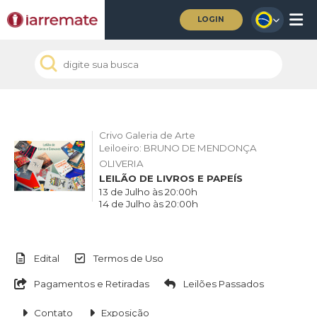
LOGIN
Crivo Galeria de Arte
Leiloeiro: BRUNO DE MENDONÇA
OLIVERIA
LEILÃO DE LIVROS E PAPEÍS
13 de Julho às 20:00h
14 de Julho às 20:00h
Edital
Termos de Uso
Pagamentos e Retiradas
Leilões Passados
Contato
Exposição