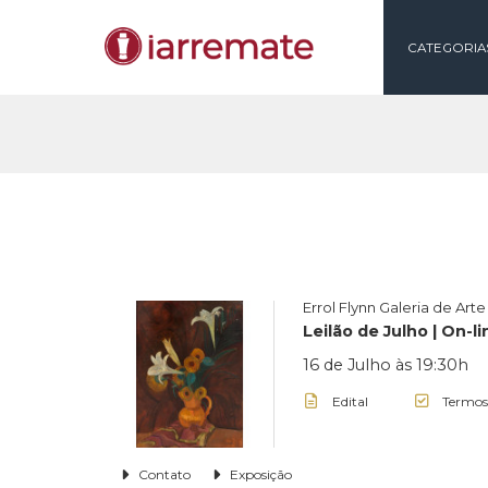
CAT
Errol Flynn Galeria 
Leilão de Julho |
16 de Julho às 19
Edital