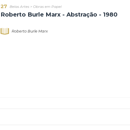
27
Belas Artes
>
Obras em Papel
Roberto Burle Marx - Abstração -
Roberto Burle Marx