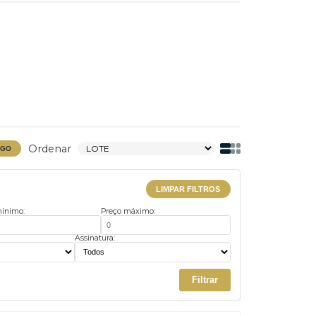
Ordenar
BAIXAR CATÁLOGO
LIMPAR FILTROS
Preço mínimo:
Preço máximo:
us:
Assinatura: