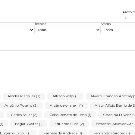
Técnica:
Stat