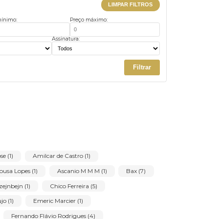
Ordenar
LIMPAR FILTROS
Preço mínimo:
Preço máximo:
us:
Assinatura:
Filtrar