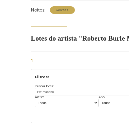
Contato
Exposição
Noites:
Lotes do artista "Roberto B
NOITE 1
1
Filtros:
Buscar lotes:
Artista:
Ano: