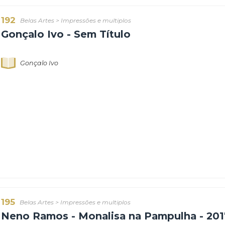
Gonçalo Ivo
192
Belas Artes
>
Impressões e multiplos
Gonçalo Ivo - Sem Título
Gonçalo Ivo