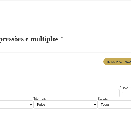
Impressões e multiplos
Técnica:
Stat