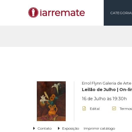
CAT
Errol Flynn Galeria 
Leilão de Julho |
16 de Julho às 19
Edital