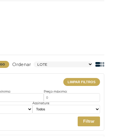
Ordenar
BAIXAR CATÁLOGO
LIMPAR FILTROS
Preço mínimo:
Preço máximo:
us:
Assinatura: