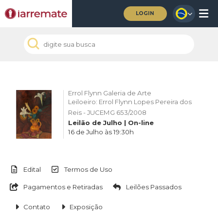
LOGIN
Errol Flynn Galeria de Arte
Leiloeiro: Errol Flynn Lopes Pereira dos
Reis - JUCEMG 653/2008
Leilão de Julho | On-line
16 de Julho às 19:30h
Edital
Termos de Uso
Pagamentos e Retiradas
Leilões Passados
Contato
Exposição