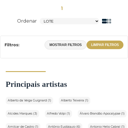
1
Ordenar
Filtros:
MOSTRAR FILTROS
LIMPAR FILTROS
Principais artistas
Alberto da Veiga Guignard (1)
Alberto Teixeira (1)
Alcides Marques (3)
Alfredo Volpi (1)
Álvaro Brandão Apocalypse (1)
Amilcar de Castro (1)
Antônio Eustáquio (6)
Antonio Helio Cabral (1)