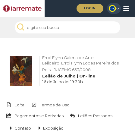
LOGIN
Errol Flynn Galeria de Arte
Leiloeiro: Errol Flynn Lopes Pereira dos
Reis - JUCEMG 653/2008
Leilão de Julho | On-line
16 de Julho às 19:30h
Edital
Termos de Uso
Pagamentos e Retiradas
Leilões Passados
Contato
Exposição