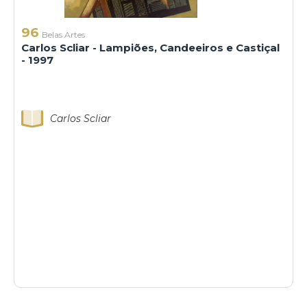
96
Belas Artes
Carlos Scliar - Lampiões, Candeeiros e Castiçal
- 1997
Carlos Scliar