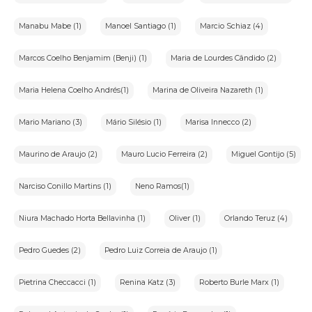
Manabu Mabe (1)
Manoel Santiago (1)
Marcio Schiaz (4)
Marcos Coelho Benjamim (Benji) (1)
Maria de Lourdes Cândido (2)
Maria Helena Coelho Andrés(1)
Marina de Oliveira Nazareth (1)
Mario Mariano (3)
Mário Silésio (1)
Marisa Innecco (2)
Maurino de Araujo (2)
Mauro Lucio Ferreira (2)
Miguel Gontijo (5)
Narciso Conillo Martins (1)
Neno Ramos(1)
Niura Machado Horta Bellavinha (1)
Oliver (1)
Orlando Teruz (4)
Pedro Guedes (2)
Pedro Luiz Correia de Araujo (1)
Pietrina Checcacci (1)
Renina Katz (3)
Roberto Burle Marx (1)