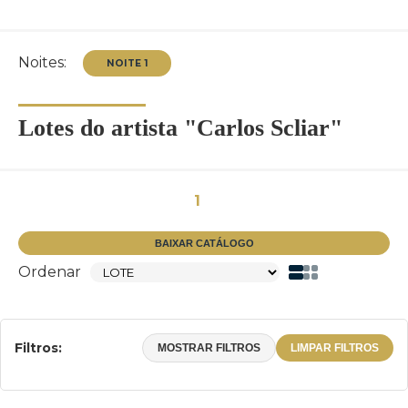
Noites:
Lotes do artista "Carlos Scliar"
NOITE 1
1
BAIXAR CATÁLOGO
Ordenar
Filtros:
MOSTRAR FILTROS
LIMPAR FILTROS