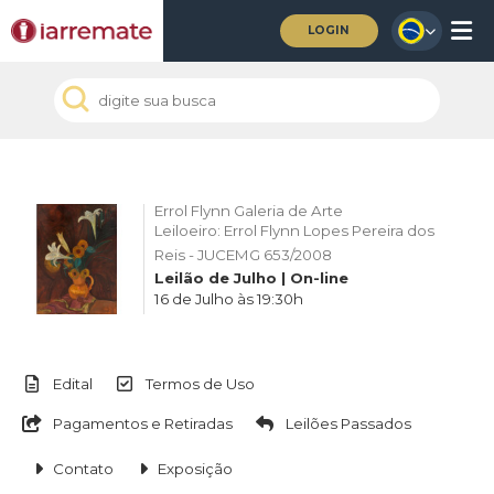
LOGIN
Errol Flynn Galeria de Arte
Leiloeiro: Errol Flynn Lopes Pereira dos
Reis - JUCEMG 653/2008
Leilão de Julho | On-line
16 de Julho às 19:30h
Edital
Termos de Uso
Pagamentos e Retiradas
Leilões Passados
Contato
Exposição