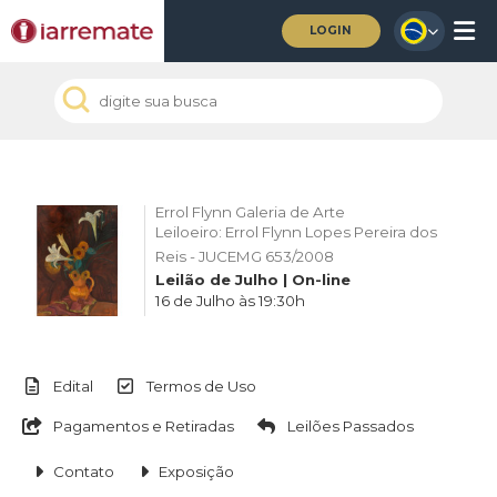
LOGIN
Errol Flynn Galeria de Arte
Leiloeiro: Errol Flynn Lopes Pereira dos
Reis - JUCEMG 653/2008
Leilão de Julho | On-line
16 de Julho às 19:30h
Edital
Termos de Uso
Pagamentos e Retiradas
Leilões Passados
Contato
Exposição