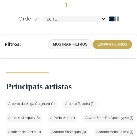
1
Ordenar
Filtros:
MOSTRAR FILTROS
LIMPAR FILTROS
Principais artistas
Alberto da Veiga Guignard (1)
Alberto Teixeira (1)
Alcides Marques (3)
Alfredo Volpi (1)
Álvaro Brandão Apocalypse (1)
Amilcar de Castro (1)
Antônio Eustáquio (6)
Antonio Helio Cabral (1)