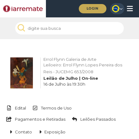
LOGIN
Errol Flynn Galeria de Arte
Leiloeiro: Errol Flynn Lopes Pereira dos
Reis - JUCEMG 653/2008
Leilão de Julho | On-line
16 de Julho às 19:30h
Edital
Termos de Uso
Pagamentos e Retiradas
Leilões Passados
Contato
Exposição