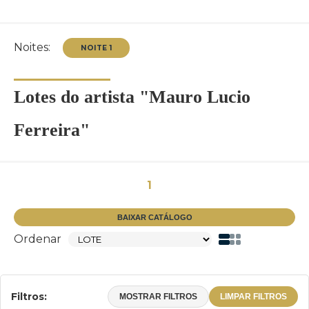
Noites:
Lotes do artista "Mauro Lucio
Ferreira"
NOITE 1
1
BAIXAR CATÁLOGO
Ordenar
Filtros:
MOSTRAR FILTROS
LIMPAR FILTROS