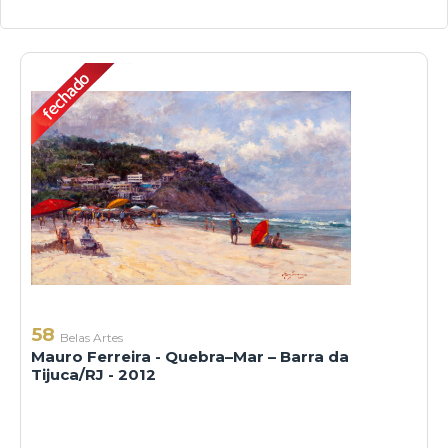
58
Belas Artes
Mauro Ferreira - Quebra–Mar – Barra da
Tijuca/RJ - 2012