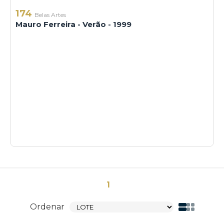
174
Belas Artes
Mauro Ferreira - Verão - 1999
1
Ordenar