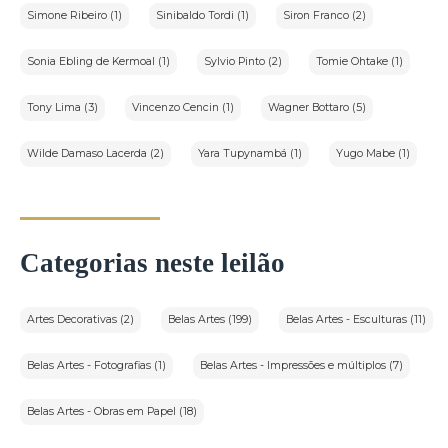
Simone Ribeiro (1)
Sinibaldo Tordi (1)
Siron Franco (2)
Sonia Ebling de Kermoal (1)
Sylvio Pinto (2)
Tomie Ohtake (1)
Tony Lima (3)
Vincenzo Cencin (1)
Wagner Bottaro (5)
Wilde Damaso Lacerda (2)
Yara Tupynambá (1)
Yugo Mabe (1)
Categorias neste leilão
Artes Decorativas (2)
Belas Artes (199)
Belas Artes - Esculturas (11)
Belas Artes - Fotografias (1)
Belas Artes - Impressões e múltiplos (7)
Belas Artes - Obras em Papel (18)