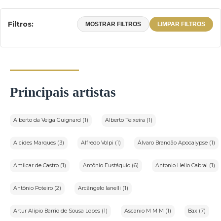
Filtros:
MOSTRAR FILTROS
LIMPAR FILTROS
Principais artistas
Alberto da Veiga Guignard (1)
Alberto Teixeira (1)
Alcides Marques (3)
Alfredo Volpi (1)
Álvaro Brandão Apocalypse (1)
Amilcar de Castro (1)
Antônio Eustáquio (6)
Antonio Helio Cabral (1)
Antônio Poteiro (2)
Arcângelo Ianelli (1)
Artur Alípio Barrio de Sousa Lopes (1)
Ascanio M M M (1)
Bax (7)