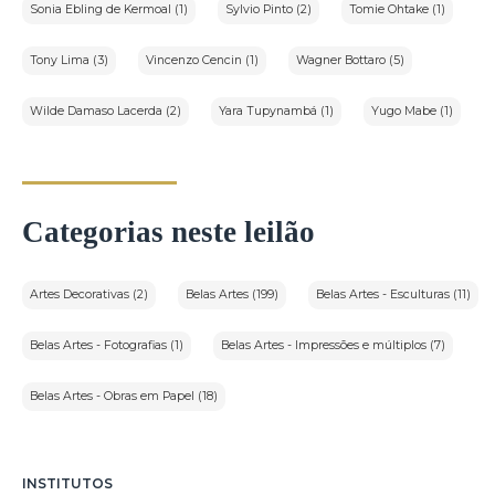
Sonia Ebling de Kermoal (1)
Sylvio Pinto (2)
Tomie Ohtake (1)
Tony Lima (3)
Vincenzo Cencin (1)
Wagner Bottaro (5)
Wilde Damaso Lacerda (2)
Yara Tupynambá (1)
Yugo Mabe (1)
Categorias neste leilão
Artes Decorativas (2)
Belas Artes (199)
Belas Artes - Esculturas (11)
Belas Artes - Fotografias (1)
Belas Artes - Impressões e múltiplos (7)
Belas Artes - Obras em Papel (18)
INSTITUTOS