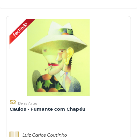
52
Belas Artes
Caulos - Fumante com Chapéu
Luiz Carlos Coutinho