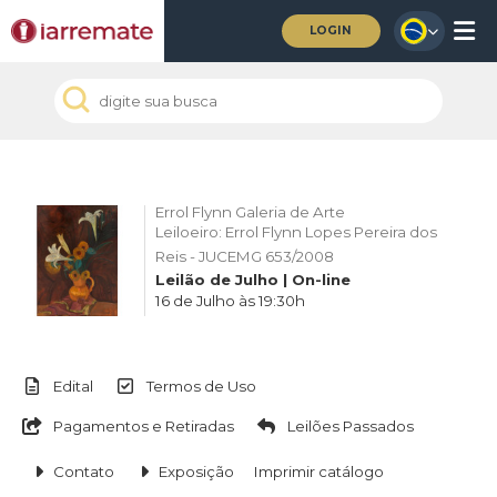
LOGIN
Errol Flynn Galeria de Arte
Leiloeiro: Errol Flynn Lopes Pereira dos
Reis - JUCEMG 653/2008
Leilão de Julho | On-line
16 de Julho às 19:30h
Edital
Termos de Uso
Pagamentos e Retiradas
Leilões Passados
Contato
Exposição
Imprimir catálogo