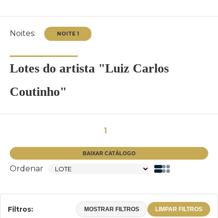
Noites:
Lotes do artista "Luiz Carlos
Coutinho"
NOITE 1
1
BAIXAR CATÁLOGO
Ordenar
Filtros:
MOSTRAR FILTROS
LIMPAR FILTROS