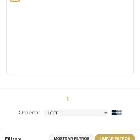
1
Ordenar
Filtros:
MOSTRAR FILTROS
LIMPAR FILTROS