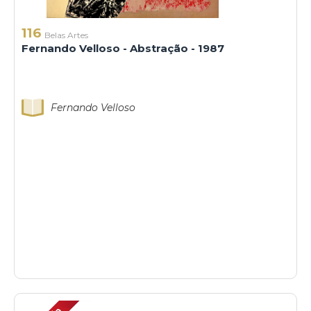
116
Belas Artes
Fernando Velloso - Abstração - 1987
Fernando Velloso