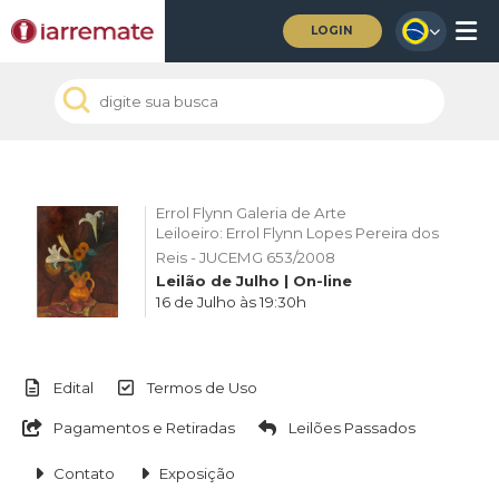
LOGIN
Errol Flynn Galeria de Arte
Leiloeiro: Errol Flynn Lopes Pereira dos
Reis - JUCEMG 653/2008
Leilão de Julho | On-line
16 de Julho às 19:30h
Edital
Termos de Uso
Pagamentos e Retiradas
Leilões Passados
Contato
Exposição