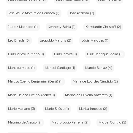
Jose Paulo Moreira da Fonseca (1)
Jose Pedrosa (3)
Juarez Machado (1)
Kennedy Bahia (1)
Konstantin Christoff (2)
Leo Brizola (3)
Leopoldo Martins (2)
Lúcia Marques (1)
Luiz Carlos Coutinho (1)
Luiz Chaves (1)
Luiz Henrique Vieira (1)
Manabu Mabe (1)
Manoel Santiago (1)
Marcio Schiaz (4)
Marcos Coelho Benjamim (Benji) (1)
Maria de Lourdes Cândido (2)
Maria Helena Coelho Andrés(1)
Marina de Oliveira Nazareth (1)
Mario Mariano (3)
Mário Silésio (1)
Marisa Innecco (2)
Maurino de Araujo (2)
Mauro Lucio Ferreira (2)
Miguel Gontijo (5)