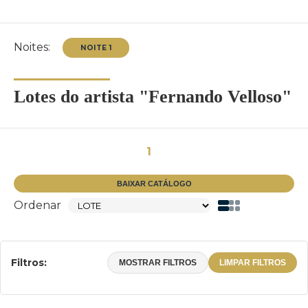
Noites:
Lotes do artista "Fernando Velloso"
NOITE 1
1
BAIXAR CATÁLOGO
Ordenar
Filtros:
MOSTRAR FILTROS
LIMPAR FILTROS