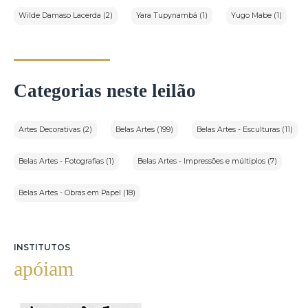
Wilde Damaso Lacerda (2)
Yara Tupynambá (1)
Yugo Mabe (1)
Categorias neste leilão
Artes Decorativas (2)
Belas Artes (199)
Belas Artes - Esculturas (11)
Belas Artes - Fotografias (1)
Belas Artes - Impressões e múltiplos (7)
Belas Artes - Obras em Papel (18)
INSTITUTOS
apóiam