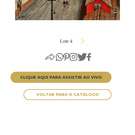
Lote 4
CLIQUE AQUI PARA ASSISTIR AO VIVO