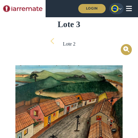
LOGIN
Lote 3
Lote 2