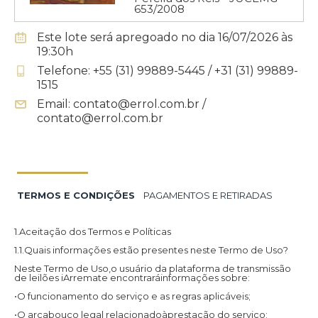
653/2008
Este lote será apregoado no dia 16/07/2026 às
19:30h
Telefone: +55 (31) 99889-5445 / +31 (31) 99889-
1515
Email: contato@errol.com.br /
contato@errol.com.br
TERMOS E CONDIÇÕES
PAGAMENTOS E RETIRADAS
1.Aceitação dos Termos e Políticas
1.1.Quais informações estão presentes neste Termo de Uso?
Neste Termo de Uso,o usuário da plataforma de transmissão
de leilões iArremate encontraráinformações sobre:
•O funcionamento do serviço e as regras aplicáveis;
•O arcabouço legal relacionadoàprestação do serviço;