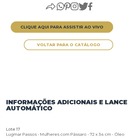
CLIQUE AQUI PARA ASSISTIR AO VIVO
INFORMAÇÕES ADICIONAIS E LANCE
AUTOMÁTICO
VOLTAR PARA O CATÁLOGO
Lote 17
Lugmar Passos - Mulheres com Pássaro - 72 x 34 cm - Óleo