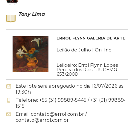
Tony Lima
ERROL FLYNN GALERIA DE ARTE
Leilão de Julho | On-line
Leiloeiro: Errol Flynn Lopes
Pereira dos Reis - JUCEMG
653/2008
Este lote será apregoado no dia 16/07/2026 às
19:30h
Telefone: +55 (31) 99889-5445 / +31 (31) 99889-
1515
Email: contato@errol.com.br /
contato@errol.com.br