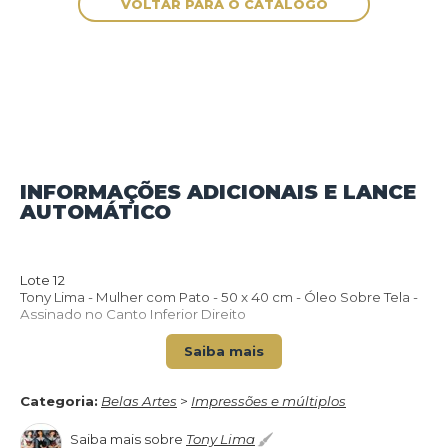
INFORMAÇÕES ADICIONAIS E LANCE
AUTOMÁTICO
VOLTAR PARA O CATÁLOGO
Lote 12
Tony Lima - Mulher com Pato - 50 x 40 cm - Óleo Sobre Tela -
Assinado no Canto Inferior Direito
Saiba mais
Categoria:
Belas Artes
>
Impressões e múltiplos
Saiba mais sobre
Tony Lima