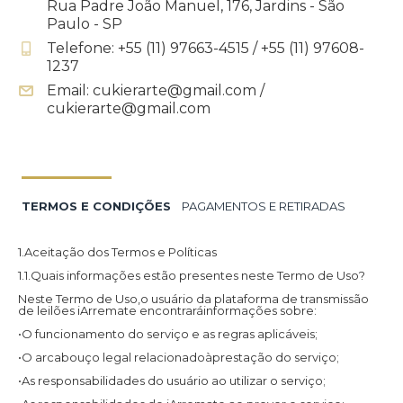
Rua Padre João Manuel, 176, Jardins - São
Paulo - SP
Telefone: +55 (11) 97663-4515 / +55 (11) 97608-
1237
Email: cukierarte@gmail.com /
cukierarte@gmail.com
TERMOS E CONDIÇÕES
PAGAMENTOS E RETIRADAS
1.Aceitação dos Termos e Políticas
1.1.Quais informações estão presentes neste Termo de Uso?
Neste Termo de Uso,o usuário da plataforma de transmissão
de leilões iArremate encontraráinformações sobre:
•O funcionamento do serviço e as regras aplicáveis;
•O arcabouço legal relacionadoàprestação do serviço;
•As responsabilidades do usuário ao utilizar o serviço;