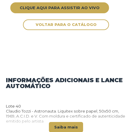
CLIQUE AQUI PARA ASSISTIR AO VIVO
INFORMAÇÕES ADICIONAIS E LANCE
AUTOMÁTICO
VOLTAR PARA O CATÁLOGO
Lote 40
Claudio Tozzi - Astronauta. Liquitex sobre papel, 50x50 cm,
1969, A.C.I.D. e V. Com moldura e certificado de autenticidade
emitido pelo artista
Saiba mais