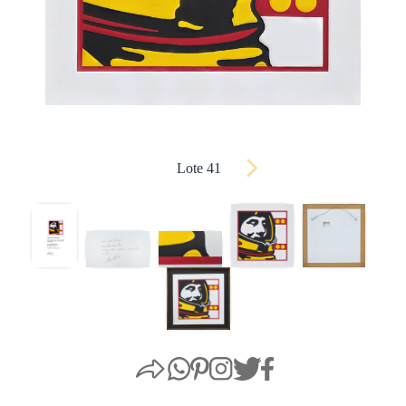
Lote 41