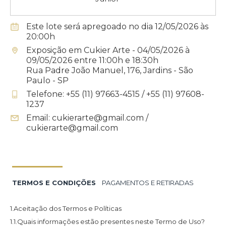
Este lote será apregoado no dia 12/05/2026 às
20:00h
Exposição em Cukier Arte - 04/05/2026 à
09/05/2026 entre 11:00h e 18:30h
Rua Padre João Manuel, 176, Jardins - São
Paulo - SP
Telefone: +55 (11) 97663-4515 / +55 (11) 97608-
1237
Email: cukierarte@gmail.com /
cukierarte@gmail.com
TERMOS E CONDIÇÕES
PAGAMENTOS E RETIRADAS
1.Aceitação dos Termos e Políticas
1.1.Quais informações estão presentes neste Termo de Uso?