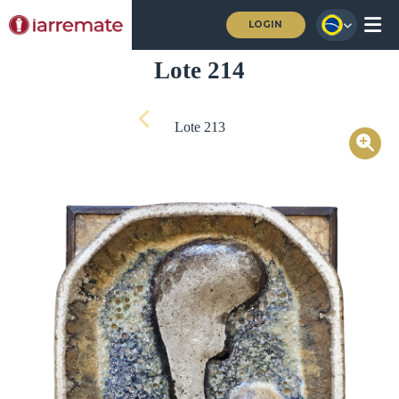
LOGIN
Lote 214
Lote 213