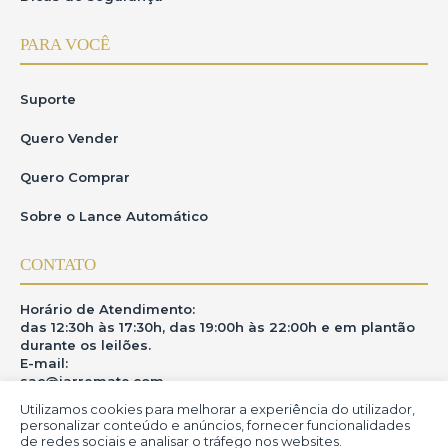
PARA VOCÊ
Suporte
Quero Vender
Quero Comprar
Sobre o Lance Automático
CONTATO
Horário de Atendimento:
das 12:30h às 17:30h, das 19:00h às 22:00h e em plantão
durante os leilões.
E-mail:
sac@iarremate.com
Utilizamos cookies para melhorar a experiência do utilizador,
ONDE ESTAMOS
personalizar conteúdo e anúncios, fornecer funcionalidades
de redes sociais e analisar o tráfego nos websites.