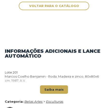
INFORMAÇÕES ADICIONAIS E LANCE
AUTOMÁTICO
VOLTAR PARA O CATÁLOGO
Lote 201
Marcos Coelho Benjamin - Roda. Madeira e zinco, 80x80x6
cm, 1987, A.V.
Saiba mais
Categoria:
Belas Artes
>
Esculturas