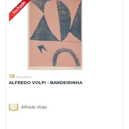
18
Fine Arts
ALFREDO VOLPI - BANDEIRINHA
Alfredo Volpi