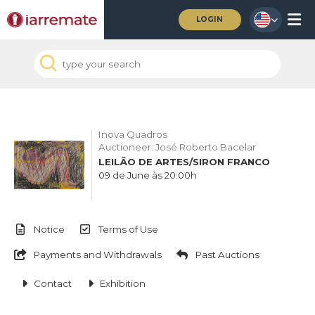
LOGIN
Inova Quadros
Auctioneer: José Roberto Bacelar
LEILÃO DE ARTES/SIRON FRANCO
09 de June às 20:00h
Notice
Terms of Use
Payments and Withdrawals
Past Auctions
Contact
Exhibition