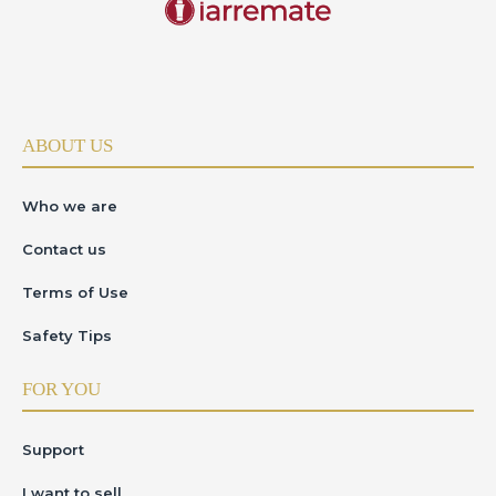
ABOUT US
Who we are
Contact us
Terms of Use
Safety Tips
FOR YOU
Support
I want to sell