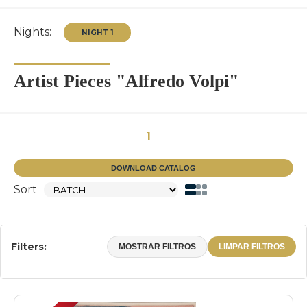
Nights:
Artist Pieces "Alfredo Volpi"
NIGHT 1
1
DOWNLOAD CATALOG
Sort
Filters:
MOSTRAR FILTROS
LIMPAR FILTROS