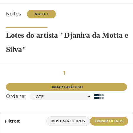
Noites:
Lotes do artista "Djanira da Motta e
Silva"
NOITE 1
1
BAIXAR CATÁLOGO
Ordenar
Filtros:
MOSTRAR FILTROS
LIMPAR FILTROS