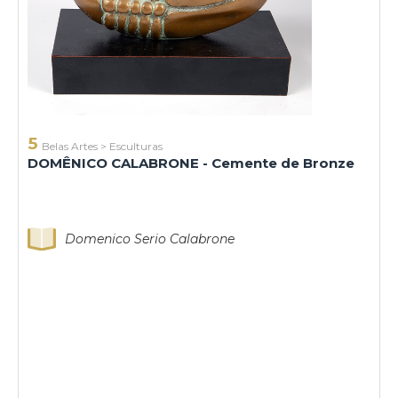
5
Belas Artes
>
Esculturas
DOMÊNICO CALABRONE - Cemente de Bronze
Domenico Serio Calabrone