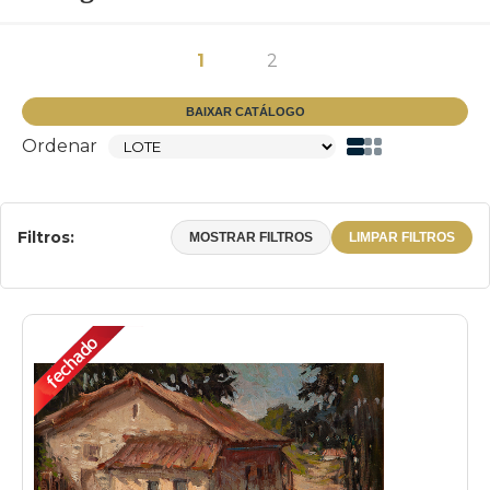
1
2
BAIXAR CATÁLOGO
Ordenar
Filtros:
MOSTRAR FILTROS
LIMPAR FILTROS