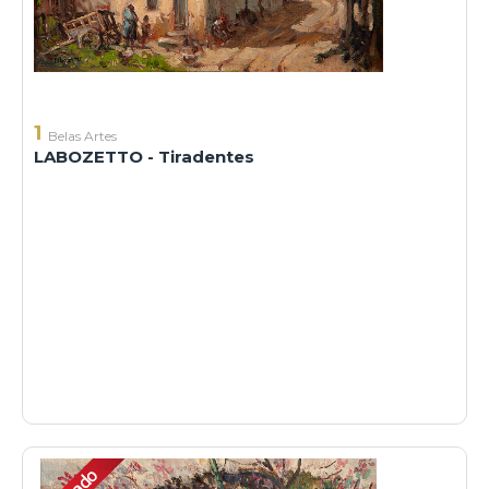
1
Belas Artes
LABOZETTO - Tiradentes