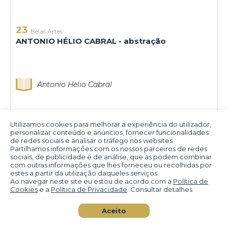
23
Belas Artes
ANTONIO HÉLIO CABRAL - abstração
Antonio Helio Cabral
Utilizamos cookies para melhorar a experiência do utilizador,
personalizar conteúdo e anúncios, fornecer funcionalidades
de redes sociais e analisar o tráfego nos websites.
Partilhamos informações com os nossos parceiros de redes
sociais, de publicidade e de análise, que as podem combinar
com outras informações que lhes forneceu ou recolhidas por
estes a partir da utilização daqueles serviços.
Ao navegar neste site eu estou de acordo com a
Política de
Cookies
e a
Política de Privacidade
. Consultar detalhes
Aceito