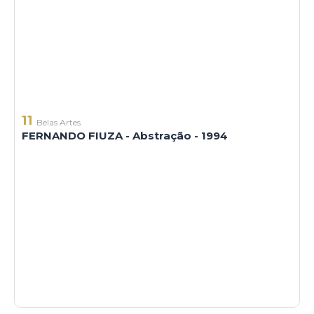
11
Belas Artes
FERNANDO FIUZA - Abstração - 1994