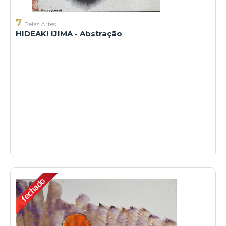
7
Belas Artes
HIDEAKI IJIMA - Abstração