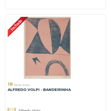
18
Belas Artes
ALFREDO VOLPI - BANDEIRINHA
Alfredo Volpi