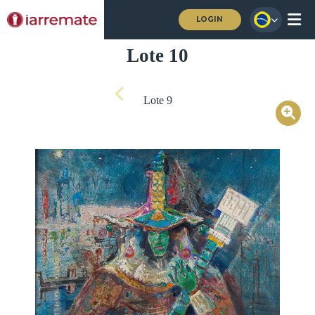
LOGIN
Lote 10
Lote 9