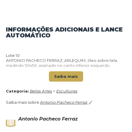
INFORMAÇÕES ADICIONAIS E LANCE
VOLTAR PARA O CATÁLOGO
AUTOMÁTICO
Lote 10
ANTONIO PACHECO FERRAZ ,ARLEQUIM, óleo sobre tela,
medindo 50x50, assinado no canto inferior esquerdo.
Saiba mais
Categoria:
Belas Artes
>
Esculturas
Saiba mais sobre
Antonio Pacheco Ferraz
Antonio Pacheco Ferraz