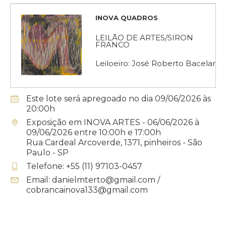
INOVA QUADROS
LEILÃO DE ARTES/SIRON
FRANCO
Leiloeiro: José Roberto Bacelar
Este lote será apregoado no dia 09/06/2026 às
20:00h
Exposição em INOVA ARTES - 06/06/2026 à
09/06/2026 entre 10:00h e 17:00h
Rua Cardeal Arcoverde, 1371, pinheiros - São
Paulo - SP
Telefone: +55 (11) 97103-0457
Email: danielmterto@gmail.com /
cobrancainova133@gmail.com