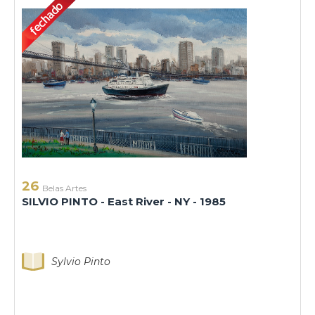
26
Belas Artes
SILVIO PINTO - East River - NY - 1985
Sylvio Pinto