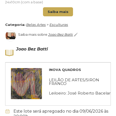
24x10cm (com a base)
Saiba mais
Categoria:
Belas Artes
>
Esculturas
Saiba mais sobre
Joao Bez Batti
Joao Bez Batti
INOVA QUADROS
LEILÃO DE ARTES/SIRON
FRANCO
Leiloeiro: José Roberto Bacelar
Este lote será apregoado no dia 09/06/2026 às