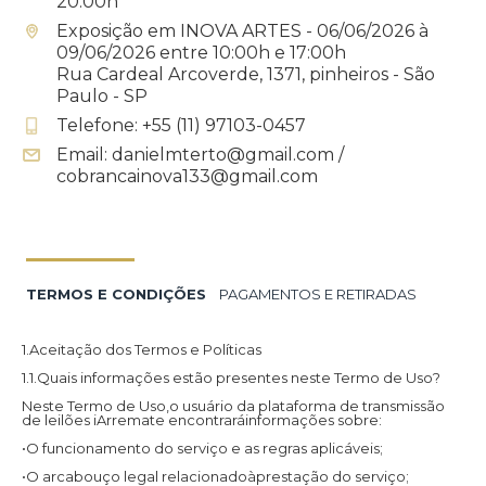
20:00h
Exposição em INOVA ARTES - 06/06/2026 à
09/06/2026 entre 10:00h e 17:00h
Rua Cardeal Arcoverde, 1371, pinheiros - São
Paulo - SP
Telefone: +55 (11) 97103-0457
Email: danielmterto@gmail.com /
cobrancainova133@gmail.com
TERMOS E CONDIÇÕES
PAGAMENTOS E RETIRADAS
1.Aceitação dos Termos e Políticas
1.1.Quais informações estão presentes neste Termo de Uso?
Neste Termo de Uso,o usuário da plataforma de transmissão
de leilões iArremate encontraráinformações sobre:
•O funcionamento do serviço e as regras aplicáveis;
•O arcabouço legal relacionadoàprestação do serviço;