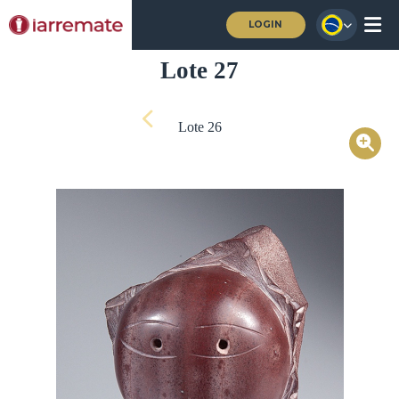
LOGIN
Lote 27
Lote 26