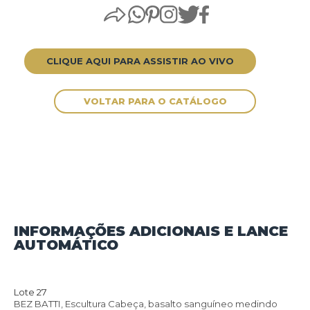
CLIQUE AQUI PARA ASSISTIR AO VIVO
INFORMAÇÕES ADICIONAIS E LANCE
AUTOMÁTICO
VOLTAR PARA O CATÁLOGO
Lote 27
BEZ BATTI, Escultura Cabeça, basalto sanguíneo medindo