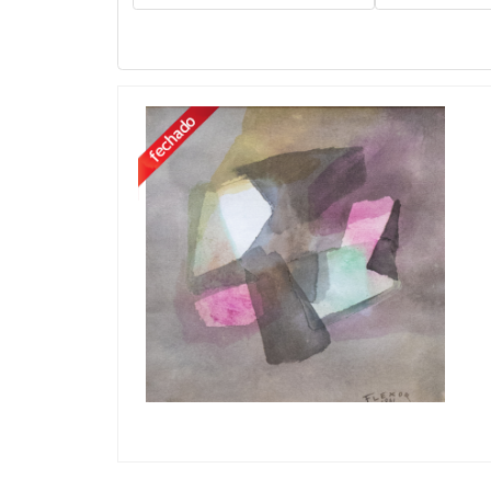
Buscar lotes:
Artista:
Ano: