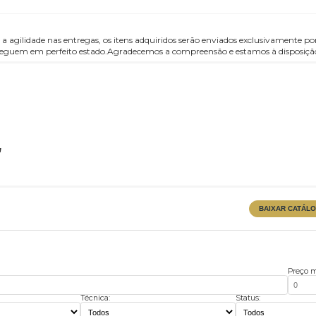
ança e a agilidade nas entregas, os itens adquiridos serão enviados ex
odutos cheguem em perfeito estado.Agradecemos a compreensão e estamo
exor"