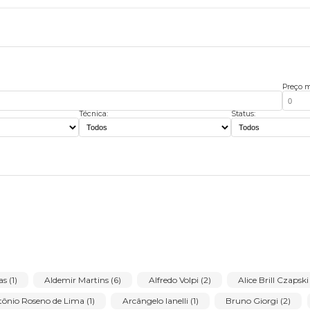
Técnica:
Stat