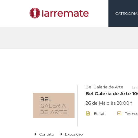
CAT
Bel Galeria de Arte
Bel Galeria de A
26 de Maio às 20
Edital