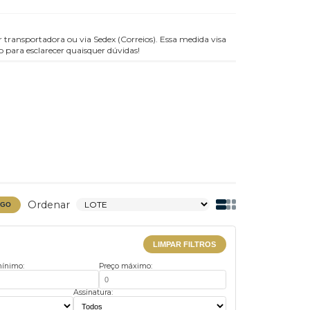
clusivamente por transportadora ou via Sedex (Correios). Essa medida v
s à disposição para esclarecer quaisquer dúvidas!
Ordenar
BAIXAR CATÁLOGO
LIMPAR FILTROS