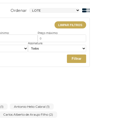
Ordenar
LIMPAR FILTROS
Preço mínimo:
Preço máximo:
us:
Assinatura:
Filtrar