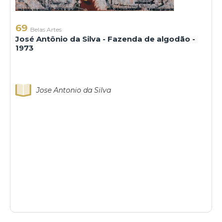
69
Belas Artes
José Antônio da Silva - Fazenda de algodão -
1973
Jose Antonio da Silva