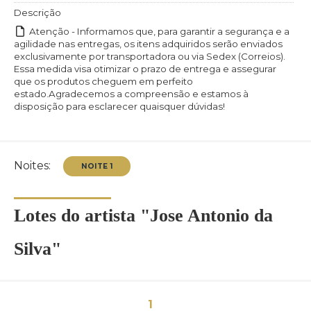
Descrição
Atenção - Informamos que, para garantir a segurança e a
agilidade nas entregas, os itens adquiridos serão enviados
exclusivamente por transportadora ou via Sedex (Correios).
Essa medida visa otimizar o prazo de entrega e assegurar
que os produtos cheguem em perfeito
estado.Agradecemos a compreensão e estamos à
disposição para esclarecer quaisquer dúvidas!
Noites:
Lotes do artista "Jose Antonio da
Silva"
NOITE 1
1