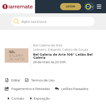
LOGIN
Bel Galeria de Arte
Leiloeiro: Eduardo Calixto de Souza
Bel Galeria de Arte 106° Leilão Bel
Galeria
26 de Maio às 20:00h
Edital
Termos de Uso
Pagamentos e Retiradas
Leilões Passados
Contato
Exposição