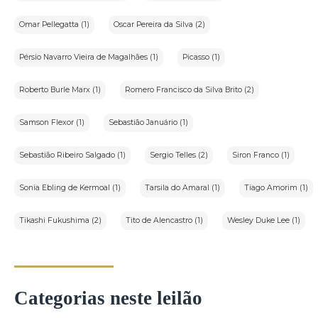
Omar Pellegatta (1)
Oscar Pereira da Silva (2)
Pérsio Navarro Vieira de Magalhães (1)
Picasso (1)
Roberto Burle Marx (1)
Romero Francisco da Silva Brito (2)
Samson Flexor (1)
Sebastião Januário (1)
Sebastião Ribeiro Salgado (1)
Sergio Telles (2)
Siron Franco (1)
Sonia Ebling de Kermoal (1)
Tarsila do Amaral (1)
Tiago Amorim (1)
Tikashi Fukushima (2)
Tito de Alencastro (1)
Wesley Duke Lee (1)
Categorias neste leilão