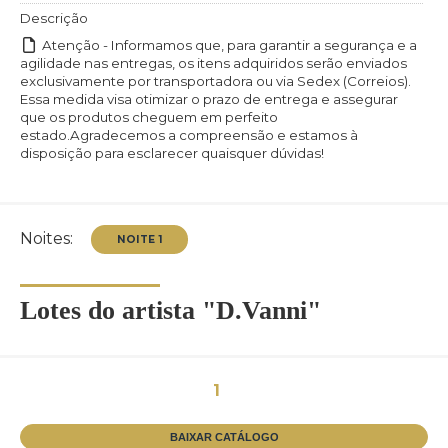
Descrição
Atenção - Informamos que, para garantir a segurança e a
agilidade nas entregas, os itens adquiridos serão enviados
exclusivamente por transportadora ou via Sedex (Correios).
Essa medida visa otimizar o prazo de entrega e assegurar
que os produtos cheguem em perfeito
estado.Agradecemos a compreensão e estamos à
disposição para esclarecer quaisquer dúvidas!
Noites:
Lotes do artista "D.Vanni"
1
NOITE 1
BAIXAR CATÁLOGO