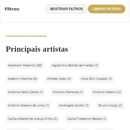
Filtros:
MOSTRAR FILTROS
LIMPAR FILTROS
Principais artistas
Abraham Palatnik (28)
Agostinho Batista de Freitas (1)
Aldemir Martins (6)
Alfredo Volpi (2)
Alice Brill Czapski (1)
Antonio Helio Cabral (1)
Antonio Parreiras (1)
Antônio Poteiro (2)
Antônio Roseno de Lima (1)
Arcângelo Ianelli (1)
Bruno Giorgi (2)
Carlos Alberto de Araujo Filho (2)
Carlos Frederico Bastos (1)