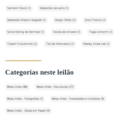
Samson Flexor (1)
Sebastião Januário (1)
Sebastião Ribeiro Salgado (1)
Sergio Telles (2)
Siron Franco (1)
Sonia Ebling de Kermoal (1)
Tarsila do Amaral (1)
Tiago Amorim (1)
Tikashi Fukushima (2)
Tito de Alencastro (1)
Wesley Duke Lee (1)
Categorias neste leilão
Belas Artes (88)
Belas Artes - Esculturas (27)
Belas Artes - Fotografias (1)
Belas Artes - Impressões e múltiplos (9)
Belas Artes - Obras em Papel (9)