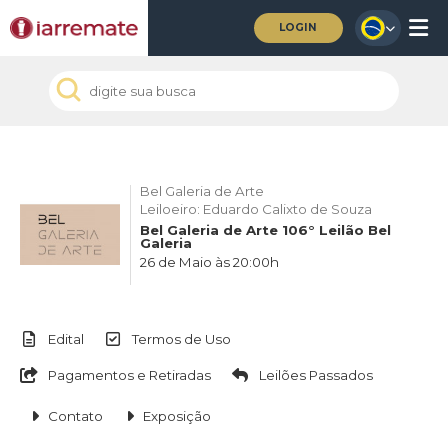
LOGIN
Bel Galeria de Arte
Leiloeiro: Eduardo Calixto de Souza
Bel Galeria de Arte 106° Leilão Bel
Galeria
26 de Maio às 20:00h
Edital
Termos de Uso
Pagamentos e Retiradas
Leilões Passados
Contato
Exposição