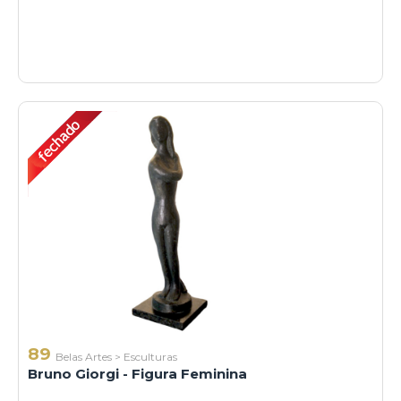
89
Belas Artes
>
Esculturas
Bruno Giorgi - Figura Feminina