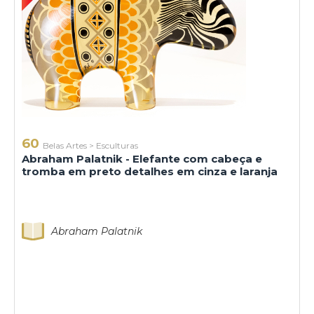
60
Belas Artes
>
Esculturas
Abraham Palatnik - Elefante com cabeça e
tromba em preto detalhes em cinza e laranja
Abraham Palatnik