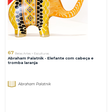
67
Belas Artes
>
Esculturas
Abraham Palatnik - Elefante com cabeça e
tromba laranja
Abraham Palatnik