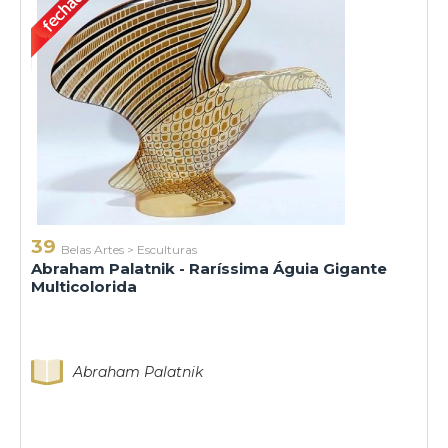
39
Belas Artes
>
Esculturas
Abraham Palatnik - Raríssima Águia Gigante
Multicolorida
Abraham Palatnik