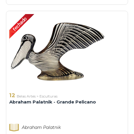
12
Belas Artes
>
Esculturas
Abraham Palatnik - Grande Pelicano
Abraham Palatnik