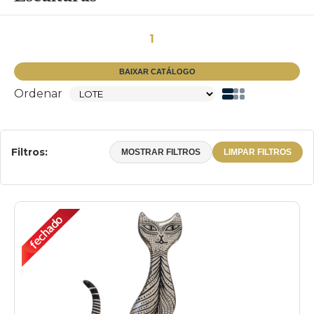
1
BAIXAR CATÁLOGO
Ordenar
Filtros:
MOSTRAR FILTROS
LIMPAR FILTROS