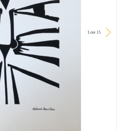
Lote 15