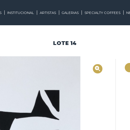
EGORIAS
INSTITUCIONAL
ARTISTAS
GALERIAS
SPECIALTY
LOTE 14