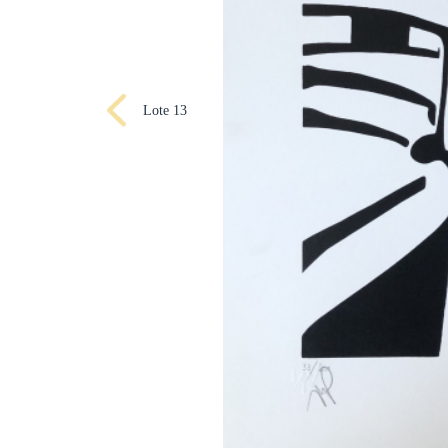
Lote 13