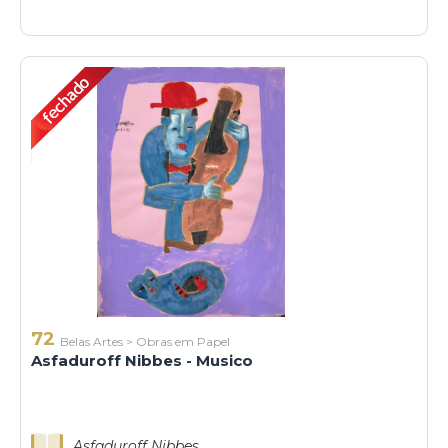
72
Belas Artes
>
Obras em Papel
Asfaduroff Nibbes - Musico
Asfaduroff Nibbes