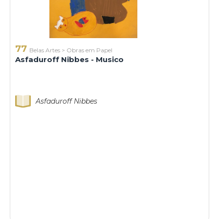
77
Belas Artes
>
Obras em Papel
Asfaduroff Nibbes - Musico
Asfaduroff Nibbes