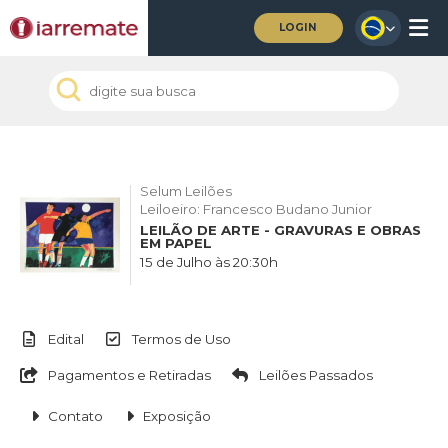
LOGIN
Selum Leilões
Leiloeiro: Francesco Budano Junior
LEILÃO DE ARTE - GRAVURAS E OBRAS
EM PAPEL
15 de Julho às 20:30h
Edital
Termos de Uso
Pagamentos e Retiradas
Leilões Passados
Contato
Exposição