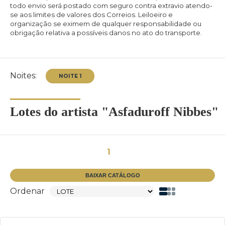
todo envio será postado com seguro contra extravio atendo-
se aos limites de valores dos Correios. Leiloeiro e
organização se eximem de qualquer responsabilidade ou
obrigação relativa a possíveis danos no ato do transporte.
Noites:
Lotes do artista "Asfaduroff Nibbes"
1
BAIXAR CATÁLOGO
Ordenar
NOITE 1