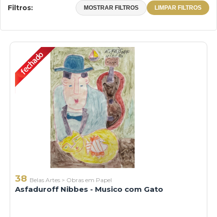
Filtros:
MOSTRAR FILTROS
LIMPAR FILTROS
38
Belas Artes
>
Obras em Papel
Asfaduroff Nibbes - Musico com Gato