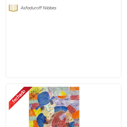
Asfaduroff Nibbes