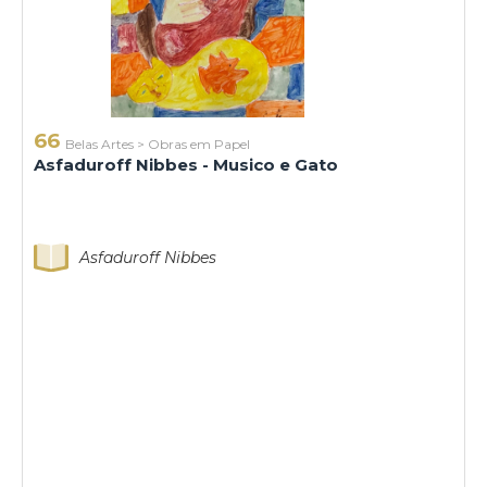
66
Belas Artes
>
Obras em Papel
Asfaduroff Nibbes - Musico e Gato
Asfaduroff Nibbes