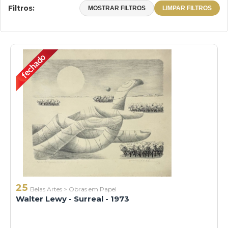
Filtros:
MOSTRAR FILTROS
LIMPAR FILTROS
25
Belas Artes
>
Obras em Papel
Walter Lewy - Surreal - 1973