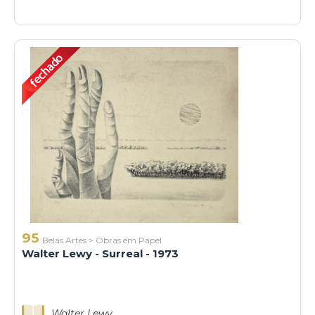
95
Belas Artes
>
Obras em Papel
Walter Lewy - Surreal - 1973
Walter Lewy