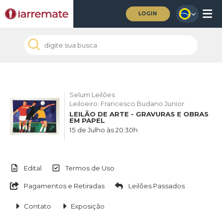
LOGIN
Selum Leilões
Leiloeiro: Francesco Budano Junior
LEILÃO DE ARTE - GRAVURAS E OBRAS
EM PAPEL
15 de Julho às 20:30h
Edital
Termos de Uso
Pagamentos e Retiradas
Leilões Passados
Contato
Exposição