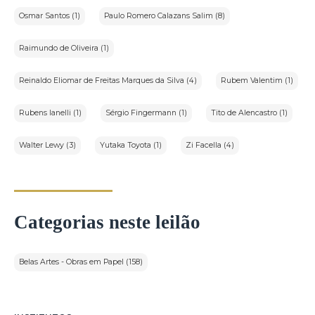
Osmar Santos (1)
Paulo Romero Calazans Salim (8)
Raimundo de Oliveira (1)
Reinaldo Eliomar de Freitas Marques da Silva (4)
Rubem Valentim (1)
Rubens Ianelli (1)
Sérgio Fingermann (1)
Tito de Alencastro (1)
Walter Lewy (3)
Yutaka Toyota (1)
Zi Facella (4)
Categorias neste leilão
Belas Artes - Obras em Papel (158)