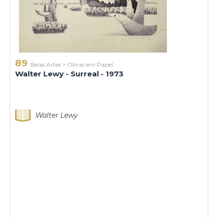
89
Belas Artes
>
Obras em Papel
Walter Lewy - Surreal - 1973
Walter Lewy