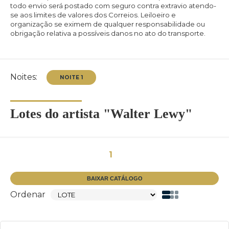
todo envio será postado com seguro contra extravio atendo-
se aos limites de valores dos Correios. Leiloeiro e
organização se eximem de qualquer responsabilidade ou
obrigação relativa a possíveis danos no ato do transporte.
Noites:
Lotes do artista "Walter Lewy"
1
BAIXAR CATÁLOGO
Ordenar
NOITE 1