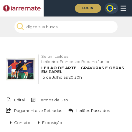
LOGIN
Selum Leilões
Leiloeiro: Francesco Budano Junior
LEILÃO DE ARTE - GRAVURAS E OBRAS
EM PAPEL
15 de Julho às 20:30h
Edital
Termos de Uso
Pagamentos e Retiradas
Leilões Passados
Contato
Exposição