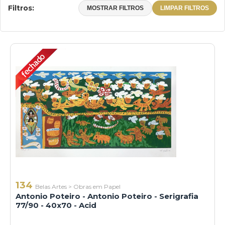
Filtros:
MOSTRAR FILTROS
LIMPAR FILTROS
134
Belas Artes
>
Obras em Papel
Antonio Poteiro - Antonio Poteiro - Serigrafia
77/90 - 40x70 - Acid