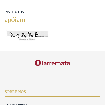
INSTITUTOS
apóiam
SOBRE NÓS
Quem Somos