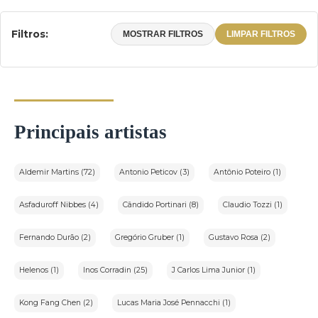
Filtros:
MOSTRAR FILTROS
LIMPAR FILTROS
Principais artistas
Aldemir Martins (72)
Antonio Peticov (3)
Antônio Poteiro (1)
Asfaduroff Nibbes (4)
Cândido Portinari (8)
Claudio Tozzi (1)
Fernando Durão (2)
Gregório Gruber (1)
Gustavo Rosa (2)
Helenos (1)
Inos Corradin (25)
J Carlos Lima Junior (1)
Kong Fang Chen (2)
Lucas Maria José Pennacchi (1)