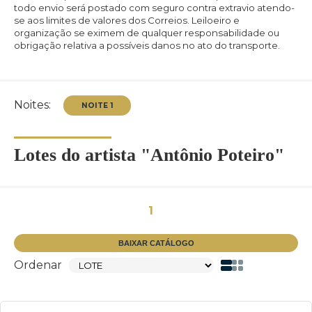
todo envio será postado com seguro contra extravio atendo-
se aos limites de valores dos Correios. Leiloeiro e
organização se eximem de qualquer responsabilidade ou
obrigação relativa a possíveis danos no ato do transporte.
Noites:
Lotes do artista "Antônio Poteiro"
1
BAIXAR CATÁLOGO
Ordenar
NOITE 1