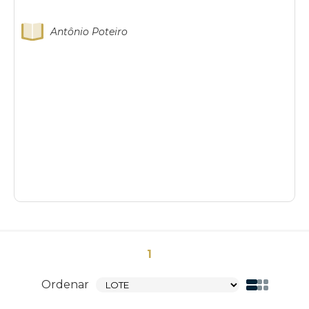
Antônio Poteiro
1
Ordenar