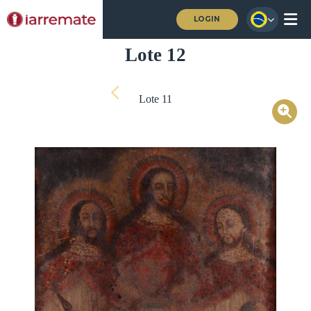
LOGIN
Lote 12
Lote 11