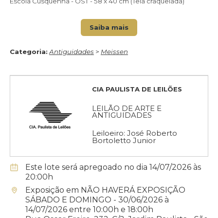
Escola Cusquenha - OST - 58 x 40 cm (Tela craquelada)
Saiba mais
Categoria:
Antiguidades
>
Meissen
CIA PAULISTA DE LEILÕES
LEILÃO DE ARTE E
ANTIGUIDADES
Leiloeiro: José Roberto
Bortoletto Junior
Este lote será apregoado no dia 14/07/2026 às
20:00h
Exposição em NÃO HAVERÁ EXPOSIÇÃO
SÁBADO E DOMINGO - 30/06/2026 à
14/07/2026 entre 10:00h e 18:00h