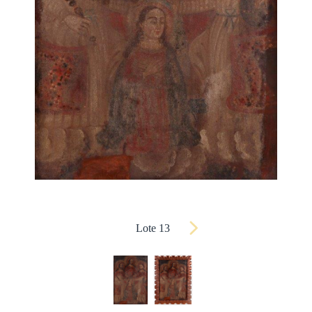
Lote 13