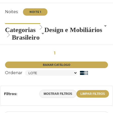
Noites:
Categorias
Design e Mobiliários
Brasileiro
NOITE 1
1
BAIXAR CATÁLOGO
Ordenar
Filtros:
MOSTRAR FILTROS
LIMPAR FILTROS