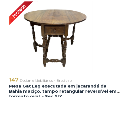
147
Design e Mobiliários
>
Brasileiro
Mesa Gat Leg executada em jacarandá da
Bahia maciço, tampo retangular reversível em
formato oval, - Sec XIX