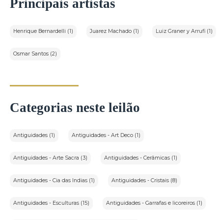
Principais artistas
Henrique Bernardelli (1)
Juarez Machado (1)
Luiz Graner y Arrufi (1)
Osmar Santos (2)
Categorias neste leilão
Antiguidades (1)
Antiguidades - Art Deco (1)
Antiguidades - Arte Sacra (3)
Antiguidades - Cerâmicas (1)
Antiguidades - Cia das Indias (1)
Antiguidades - Cristais (8)
Antiguidades - Esculturas (15)
Antiguidades - Garrafas e licoreiros (1)