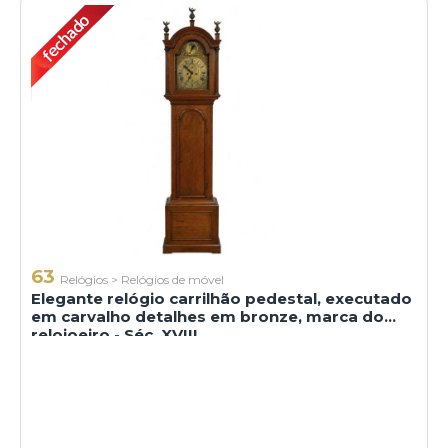
63
Relógios
>
Relógios de móvel
Elegante relógio carrilhão pedestal, executado
em carvalho detalhes em bronze, marca do
relojoeiro - Séc. XVIII