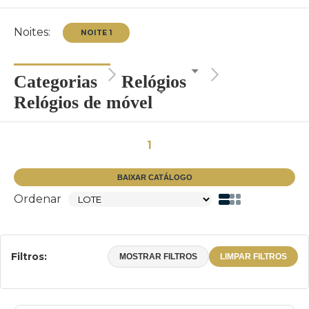
Noites:
Categorias
Relógios
Relógios de móvel
NOITE 1
1
BAIXAR CATÁLOGO
Ordenar
Filtros:
MOSTRAR FILTROS
LIMPAR FILTROS