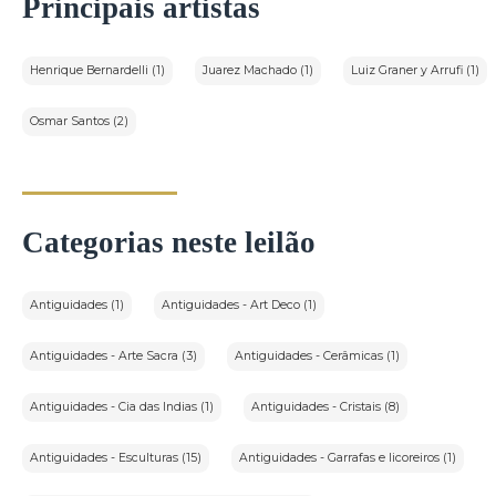
Principais artistas
Henrique Bernardelli (1)
Juarez Machado (1)
Luiz Graner y Arrufi (1)
Osmar Santos (2)
Categorias neste leilão
Antiguidades (1)
Antiguidades - Art Deco (1)
Antiguidades - Arte Sacra (3)
Antiguidades - Cerâmicas (1)
Antiguidades - Cia das Indias (1)
Antiguidades - Cristais (8)
Antiguidades - Esculturas (15)
Antiguidades - Garrafas e licoreiros (1)